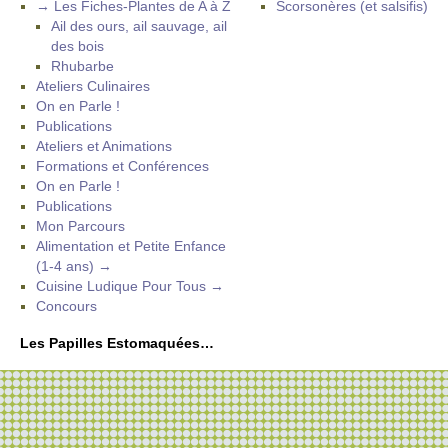
→ Les Fiches-Plantes de A à Z
Scorsonères (et salsifis)
Ail des ours, ail sauvage, ail
des bois
Rhubarbe
Ateliers Culinaires
On en Parle !
Publications
Ateliers et Animations
Formations et Conférences
On en Parle !
Publications
Mon Parcours
Alimentation et Petite Enfance
(1-4 ans) →
Cuisine Ludique Pour Tous →
Concours
Les Papilles Estomaquées…