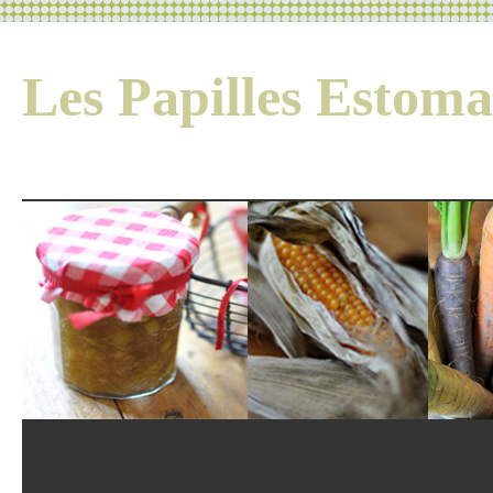
Les Papilles Esto