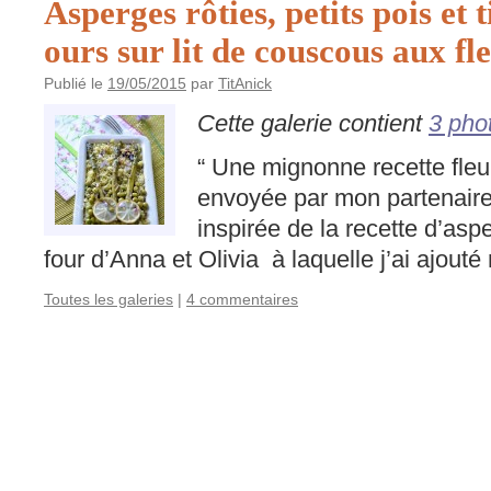
Asperges rôties, petits pois et t
ours sur lit de couscous aux fl
Publié le
19/05/2015
par
TitAnick
Cette galerie contient
3 pho
“ Une mignonne recette fleu
envoyée par mon partenair
inspirée de la recette d’asp
four d’Anna et Olivia à laquelle j’ai ajouté
Toutes les galeries
|
4 commentaires