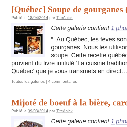
[Québec] Soupe de gourganes (
Publié le
18/04/2014
par
TiteAnick
Cette galerie contient
1 pho
“ Au Québec, les fèves son
gourganes. Nous les utiliso
soupe. Cette recette québé
provient du livre intitulé ‘La cuisine tradit
Québec’ que je vous transmets en direct…
Toutes les galeries
|
4 commentaires
Mijoté de boeuf à la bière, car
Publié le
09/03/2014
par
TiteAnick
Cette galerie contient
1 pho