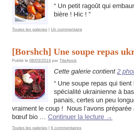
“ Un petit ragoût qui embau
bière ! Hic ! ”
Toutes les galeries
|
Un commentaire
[Borshch] Une soupe repas uk
Publié le
08/03/2014
par
TiteAnick
Cette galerie contient
2 pho
“ Une soupe repas qui tient
spécialité ukrainienne à ba
panais, certes un peu longu
vraiment le coup ! Nous l’avons préparée 
bœuf bio …
Continuer la lecture
→
Toutes les galeries
|
6 commentaires