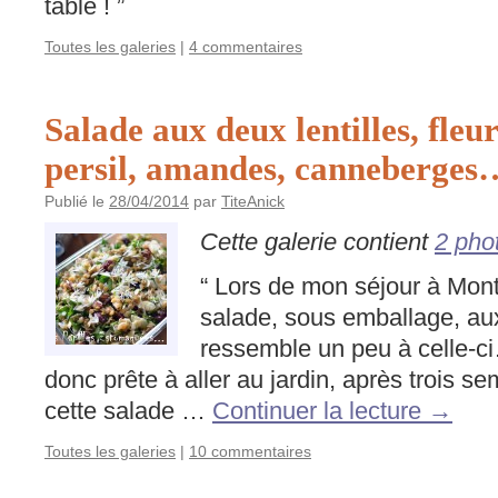
table ! ”
Toutes les galeries
|
4 commentaires
Salade aux deux lentilles, fleur
persil, amandes, canneberges
Publié le
28/04/2014
par
TiteAnick
Cette galerie contient
2 pho
“ Lors de mon séjour à Montr
salade, sous emballage, aux 
ressemble un peu à celle-ci…
donc prête à aller au jardin, après trois 
cette salade …
Continuer la lecture
→
Toutes les galeries
|
10 commentaires