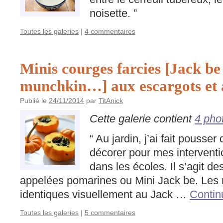
noisette. ”
Toutes les galeries
|
4 commentaires
Minis courges farcies [Jack be 
munchkin…] aux escargots et 
Publié le
24/11/2014
par
TitAnick
Cette galerie contient
4 pho
“ Au jardin, j’ai fait pousser
décorer pour mes intervent
dans les écoles. Il s’agit des
appelées pomarines ou Mini Jack be. Les
identiques visuellement au Jack …
Contin
Toutes les galeries
|
5 commentaires