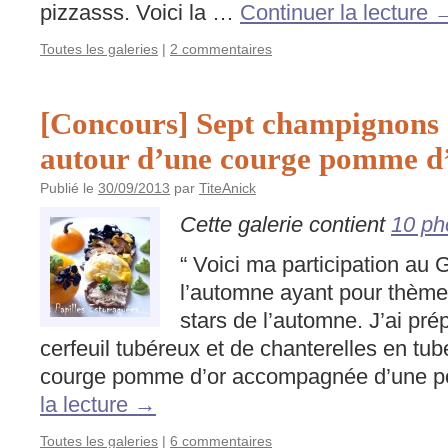
pizzasss. Voici la …
Continuer la lecture
Toutes les galeries
|
2 commentaires
[Concours] Sept champignons
autour d’une courge pomme d
Publié le
30/09/2013
par
TiteAnick
Cette galerie contient
10 ph
“ Voici ma participation au
l’automne ayant pour thè
stars de l’automne. J’ai pr
cerfeuil tubéreux et de chanterelles en tu
courge pomme d’or accompagnée d’une p
la lecture
→
Toutes les galeries
|
6 commentaires