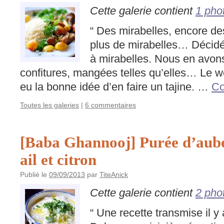
Cette galerie contient
1 pho
“ Des mirabelles, encore de
plus de mirabelles… Décidé
à mirabelles. Nous en avons
confitures, mangées telles qu’elles… Le w
eu la bonne idée d’en faire un tajine. …
Co
Toutes les galeries
|
6 commentaires
[Baba Ghannooj] Purée d’aube
ail et citron
Publié le
09/09/2013
par
TiteAnick
Cette galerie contient
2 pho
“ Une recette transmise il y