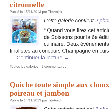
citronnelle
Publié le
15/11/2013
par
TiteAnick
Cette galerie contient
2 pho
“ Quand vous lirez cet article
de Soissons pour la 6e édit
culinaire. Deux événements
finalistes au concours Champagne en cuis
…
Continuer la lecture
→
Toutes les galeries
|
3 commentaires
Quiche toute simple aux choux
poireau et jambon
Publié le
14/11/2013
par
TiteAnick