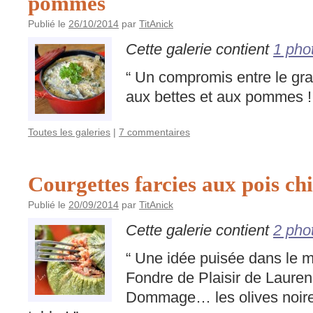
pommes
Publié le
26/10/2014
par
TitAnick
Cette galerie contient
1 pho
“ Un compromis entre le grati
aux bettes et aux pommes !
Toutes les galeries
|
7 commentaires
Courgettes farcies aux pois ch
Publié le
20/09/2014
par
TitAnick
Cette galerie contient
2 pho
“ Une idée puisée dans le ma
Fondre de Plaisir de Laure
Dommage… les olives noires