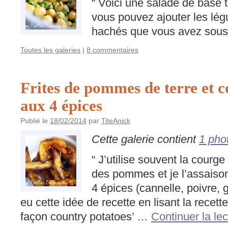
“ Voici une salade de base t
vous pouvez ajouter les lé
hachés que vous avez sous 
Toutes les galeries
|
8 commentaires
Frites de pommes de terre et 
aux 4 épices
Publié le
18/02/2014
par
TiteAnick
Cette galerie contient
1 pho
“ J’utilise souvent la courg
des pommes et je l’assais
4 épices (cannelle, poivre, g
eu cette idée de recette en lisant la recett
façon country potatoes’ …
Continuer la le