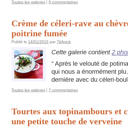
Toutes les galeries
|
9 commentaires
Crème de céleri-rave au chèvre
poitrine fumée
Publié le
14/01/2015
par
TitAnick
Cette galerie contient
2 pho
“ Après le velouté de potima
qui nous a énormément plu… 
dernière avec du céleri-boul
Toutes les galeries
|
7 commentaires
Tourtes aux topinambours et c
une petite touche de verveine