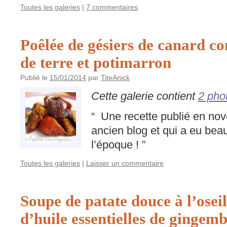
Toutes les galeries
|
7 commentaires
Poêlée de gésiers de canard c
de terre et potimarron
Publié le
15/01/2014
par
TiteAnick
Cette galerie contient
2 pho
“ Une recette publié en n
ancien blog et qui a eu be
l’époque ! ”
Toutes les galeries
|
Laisser un commentaire
Soupe de patate douce à l’oseil
d’huile essentielles de gingemb