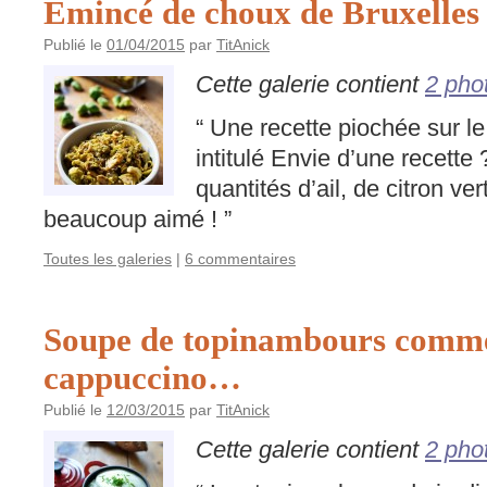
Émincé de choux de Bruxelles
Publié le
01/04/2015
par
TitAnick
Cette galerie contient
2 pho
“ Une recette piochée sur l
intitulé Envie d’une recette 
quantités d’ail, de citron ve
beaucoup aimé ! ”
Toutes les galeries
|
6 commentaires
Soupe de topinambours comm
cappuccino…
Publié le
12/03/2015
par
TitAnick
Cette galerie contient
2 pho