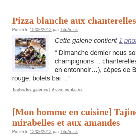
Pizza blanche aux chanterelles, 
Publié le
18/09/2013
par
TiteAnick
Cette galerie contient
1 pho
“ Dimanche dernier nous s
champignons… chanterelles 
en entonnoir…), cèpes de B
rouge, bolets bai…”
Toutes les galeries
|
9 commentaires
[Mon homme en cuisine] Tajin
mirabelles et aux amandes
Publié le
13/09/2013
par
TiteAnick