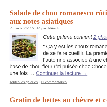
Salade de chou romanesco rôti
aux notes asiatiques
Publié le
23/11/2014
par
TitAnick
Cette galerie contient
2 pho
“ Ça y est les choux romane
de se faire cueillir. La premi
l’automne associée à une c
base de chou-fleur rôti puisée chez Choco
une fois …
Continuer la lecture
→
Toutes les galeries
|
11 commentaires
Gratin de bettes au chèvre et 