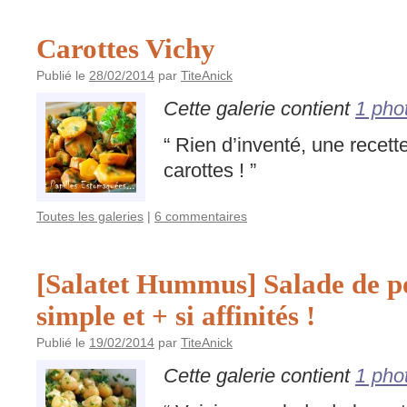
Carottes Vichy
Publié le
28/02/2014
par
TiteAnick
Cette galerie contient
1 pho
“ Rien d’inventé, une recette
carottes ! ”
Toutes les galeries
|
6 commentaires
[Salatet Hummus] Salade de po
simple et + si affinités !
Publié le
19/02/2014
par
TiteAnick
Cette galerie contient
1 pho