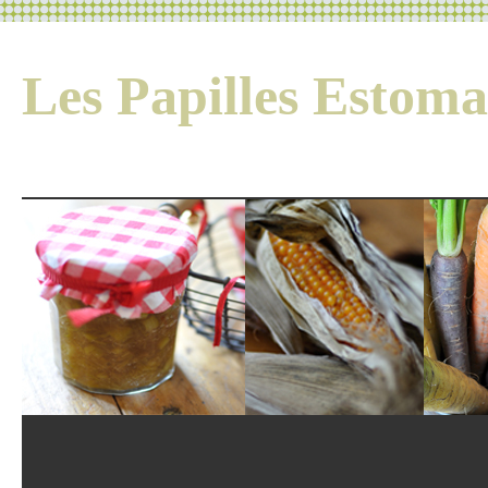
Les Papilles Esto