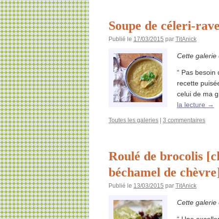
Soupe de céleri-rav
Publié le
17/03/2015
par
TitAnick
Cette galerie
“ Pas besoin
recette puisé
celui de ma g
la lecture
→
Toutes les galeries
|
3 commentaires
Roulé de brocolis [c
béchamel de chèvre
Publié le
13/03/2015
par
TitAnick
Cette galerie