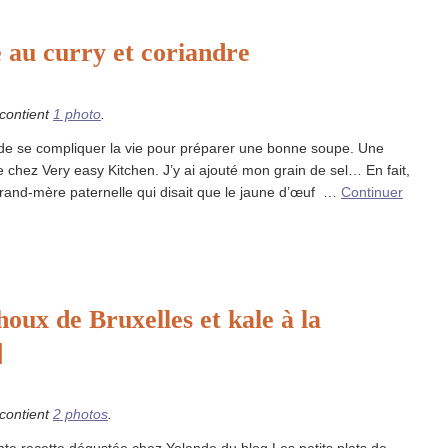
e au curry et coriandre
 contient
1 photo
.
 de se compliquer la vie pour préparer une bonne soupe. Une
e chez Very easy Kitchen. J’y ai ajouté mon grain de sel… En fait,
rand-mère paternelle qui disait que le jaune d’œuf …
Continuer
houx de Bruxelles et kale à la
]
 contient
2 photos
.