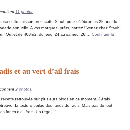
 contient
11 photos
.
pose cette cuisson en cocotte Staub pour célébrer les 25 ans de
derie annuelle. A vos marques, prêts, partez ! Venez chez Staub
 un Outlet de 400m2, du jeudi 24 au samedi 26 …
Continuer la
dis et au vert d’ail frais
 contient
2 photos
.
 recette retrouvée sur plusieurs blogs en ce moment. J’étais
etrouver la texture poilue des fanes de radis. Mais pas du tout !
es fanes d’ail frais. Un régal ! ”