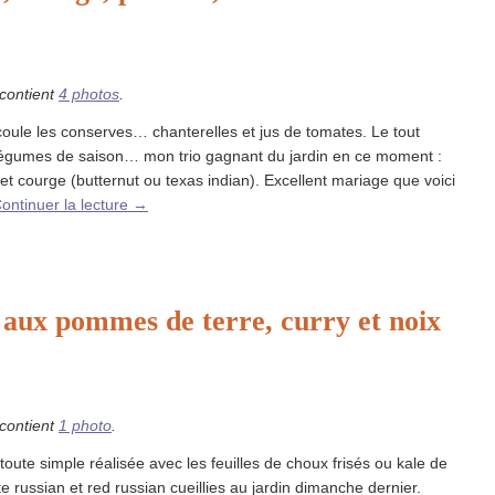
 contient
4 photos
.
coule les conserves… chanterelles et jus de tomates. Le tout
légumes de saison… mon trio gagnant du jardin en ce moment :
 et courge (butternut ou texas indian). Excellent mariage que voici
ontinuer la lecture
→
é aux pommes de terre, curry et noix
 contient
1 photo
.
toute simple réalisée avec les feuilles de choux frisés ou kale de
te russian et red russian cueillies au jardin dimanche dernier.