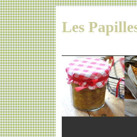
Les Papill