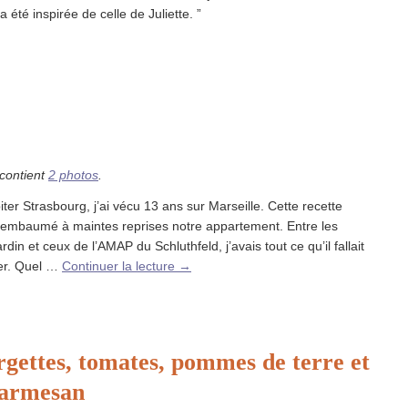
a été inspirée de celle de Juliette. ”
 contient
2 photos
.
iter Strasbourg, j’ai vécu 13 ans sur Marseille. Cette recette
 embaumé à maintes reprises notre appartement. Entre les
din et ceux de l’AMAP du Schluthfeld, j’avais tout ce qu’il fallait
ser. Quel …
Continuer la lecture
→
gettes, tomates, pommes de terre et
 parmesan