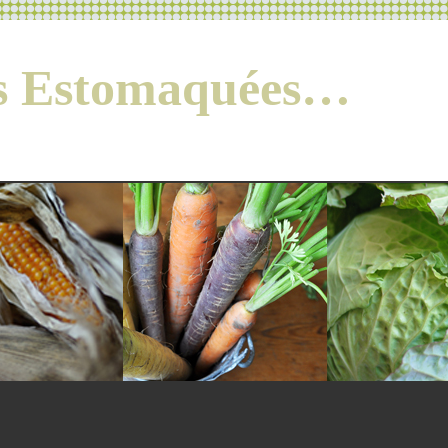
es Estomaquées…