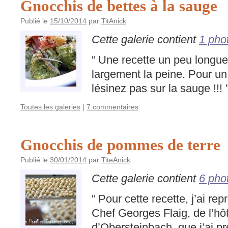
Gnocchis de bettes à la sauge
Publié le
15/10/2014
par
TitAnick
Cette galerie contient
1 pho
“ Une recette un peu longue
largement la peine. Pour un 
lésinez pas sur la sauge !!! 
Toutes les galeries
|
7 commentaires
Gnocchis de pommes de terre
Publié le
30/01/2014
par
TiteAnick
Cette galerie contient
6 pho
“ Pour cette recette, j’ai re
Chef Georges Flaig, de l’hô
d’Obersteinbach, que j’ai 