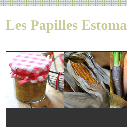
Les Papilles Esto