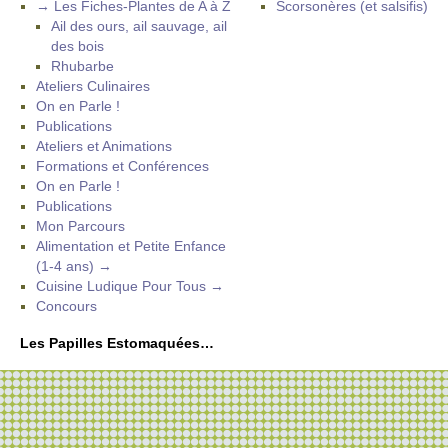
→ Les Fiches-Plantes de A à Z
Scorsonères (et salsifis)
Ail des ours, ail sauvage, ail
des bois
Rhubarbe
Ateliers Culinaires
On en Parle !
Publications
Ateliers et Animations
Formations et Conférences
On en Parle !
Publications
Mon Parcours
Alimentation et Petite Enfance
(1-4 ans) →
Cuisine Ludique Pour Tous →
Concours
Les Papilles Estomaquées…