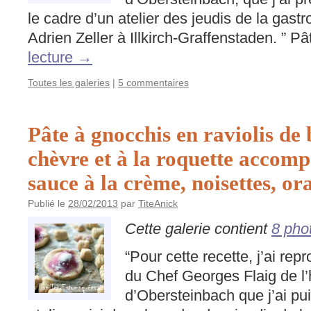
le cadre d’un atelier des jeudis de la ga
Adrien Zeller à Illkirch-Graffenstaden. ” 
lecture
→
Toutes les galeries
|
5 commentaires
Pâte à gnocchis en raviolis de
chèvre et à la roquette accom
sauce à la crème, noisettes, or
Publié le
28/02/2013
par
TiteAnick
Cette galerie contient
8 pho
“Pour cette recette, j’ai rep
du Chef Georges Flaig de l’
d’Obersteinbach que j’ai pu