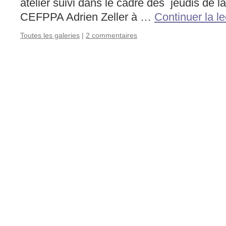
atelier suivi dans le cadre des jeudis de l
CEFPPA Adrien Zeller à …
Continuer la l
Toutes les galeries
|
2 commentaires