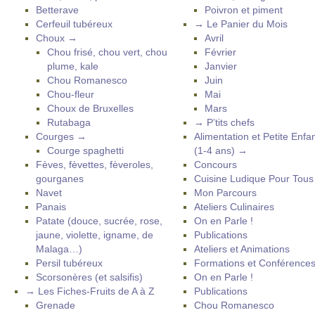
Betterave
Poivron et piment
Cerfeuil tubéreux
→ Le Panier du Mois
Choux →
Avril
Chou frisé, chou vert, chou
Février
plume, kale
Janvier
Chou Romanesco
Juin
Chou-fleur
Mai
Choux de Bruxelles
Mars
Rutabaga
→ P’tits chefs
Courges →
Alimentation et Petite Enfa
Courge spaghetti
(1-4 ans) →
Fèves, fèvettes, fèveroles,
Concours
gourganes
Cuisine Ludique Pour Tou
Navet
Mon Parcours
Panais
Ateliers Culinaires
Patate (douce, sucrée, rose,
On en Parle !
jaune, violette, igname, de
Publications
Malaga…)
Ateliers et Animations
Persil tubéreux
Formations et Conférence
Scorsonères (et salsifis)
On en Parle !
→ Les Fiches-Fruits de A à Z
Publications
Grenade
Chou Romanesco