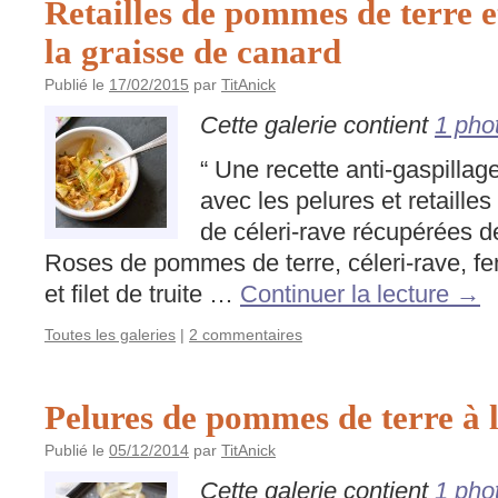
Retailles de pommes de terre e
la graisse de canard
Publié le
17/02/2015
par
TitAnick
Cette galerie contient
1 pho
“ Une recette anti-gaspillage
avec les pelures et retaille
de céleri-rave récupérées de
Roses de pommes de terre, céleri-rave, f
et filet de truite …
Continuer la lecture
→
Toutes les galeries
|
2 commentaires
Pelures de pommes de terre à l
Publié le
05/12/2014
par
TitAnick
Cette galerie contient
1 pho