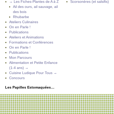
→ Les Fiches-Plantes de A à Z
Scorsonères (et salsifis)
Ail des ours, ail sauvage, ail
des bois
Rhubarbe
Ateliers Culinaires
On en Parle !
Publications
Ateliers et Animations
Formations et Conférences
On en Parle !
Publications
Mon Parcours
Alimentation et Petite Enfance
(1-4 ans) →
Cuisine Ludique Pour Tous →
Concours
Les Papilles Estomaquées…