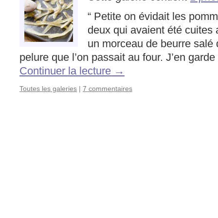
“ Petite on évidait les pom
deux qui avaient été cuites 
un morceau de beurre salé
pelure que l’on passait au four. J’en gard
Continuer la lecture
→
Toutes les galeries
|
7 commentaires