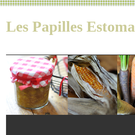
Les Papilles Esto