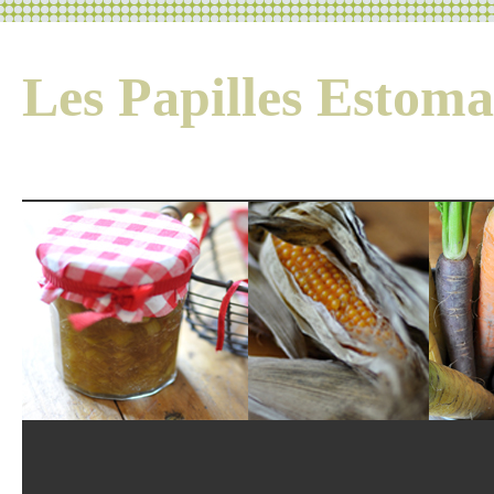
Les Papilles Esto