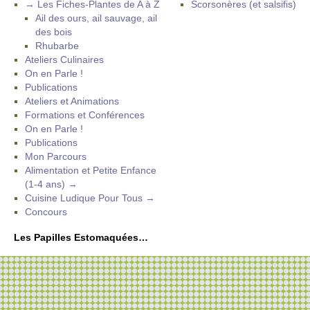
→ Les Fiches-Plantes de A à Z
Scorsonères (et salsifis)
Ail des ours, ail sauvage, ail
des bois
Rhubarbe
Ateliers Culinaires
On en Parle !
Publications
Ateliers et Animations
Formations et Conférences
On en Parle !
Publications
Mon Parcours
Alimentation et Petite Enfance
(1-4 ans) →
Cuisine Ludique Pour Tous →
Concours
Les Papilles Estomaquées…