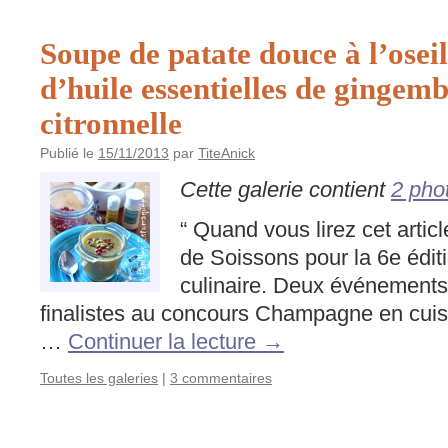
Soupe de patate douce à l’oseil
d’huile essentielles de gingemb
citronnelle
Publié le
15/11/2013
par
TiteAnick
Cette galerie contient
2 pho
“ Quand vous lirez cet article
de Soissons pour la 6e édit
culinaire. Deux événements
finalistes au concours Champagne en cuis
…
Continuer la lecture
→
Toutes les galeries
|
3 commentaires