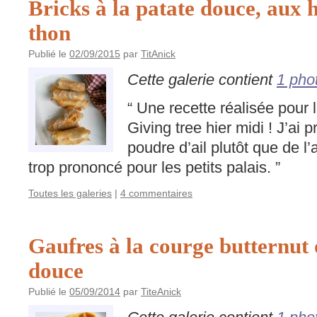
Bricks à la patate douce, aux h
thon
Publié le
02/09/2015
par
TitAnick
Cette galerie contient
1 pho
“ Une recette réalisée pour 
Giving tree hier midi ! J’ai p
poudre d’ail plutôt que de l’a
trop prononcé pour les petits palais. ”
Toutes les galeries
|
4 commentaires
Gaufres à la courge butternut 
douce
Publié le
05/09/2014
par
TiteAnick