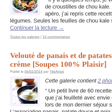
de croustilles de chou kale
apéro, j’ai repris cette rece
légumes. Seules les feuilles de chou kale
Continuer la lecture
→
Toutes les galeries
|
10 commentaires
Velouté de panais et de patates
crème [Soupes 100% Plaisir]
Publié le
04/02/2014
par
TiteAnick
Cette galerie contient
2 pho
“ Un petit livre de 60 recet
que j’ai feuilleté avec envi
lors de mon dernier séjour s
L’association panais, patate douce et noi