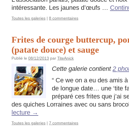
intéressante. Les jaunes d’œufs …
Contin
Toutes les galeries
|
8 commentaires
Frites de courge buttercup, p
(patate douce) et sauge
Publié le
08/12/2013
par
TiteAnick
Cette galerie contient
2 pho
“ Ce we on a eu des amis 
de longue date… une ‘tite fa
préparé ces frites que j’ai 
des quiches Lorraines avec ou sans broco
lecture
→
Toutes les galeries
|
7 commentaires