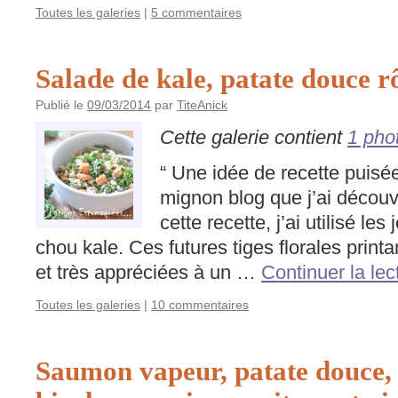
Toutes les galeries
|
5 commentaires
Salade de kale, patate douce r
Publié le
09/03/2014
par
TiteAnick
Cette galerie contient
1 pho
“ Une idée de recette puisée
mignon blog que j’ai décou
cette recette, j’ai utilisé l
chou kale. Ces futures tiges florales printa
et très appréciées à un …
Continuer la le
Toutes les galeries
|
10 commentaires
Saumon vapeur, patate douce, 