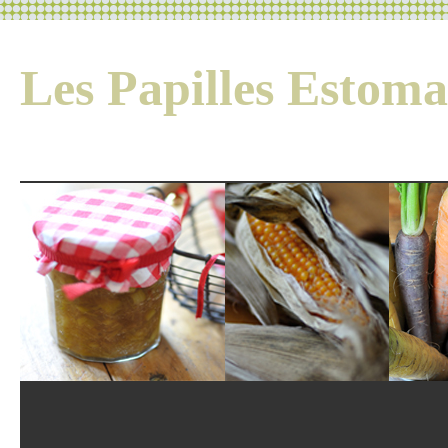
Les Papilles Esto