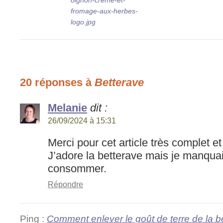
20 réponses à
Betterave
Melanie
dit :
26/09/2024 à 15:31
Merci pour cet article très complet et
J’adore la betterave mais je manquais
consommer.
Répondre
Ping :
Comment enlever le goût de terre de la b