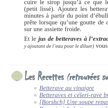
cuire le sirop jusqu’à ce que l
(petit lissé). Ajoutez les better
minutes à partir du point d’ébull
prête lorsque qu’une goutte de 
sur une assiette froide.
Et le
jus de betteraves à l’extra
vous
y ajoutant de l’eau pour le diluer)
Betterave au vinaigre
Betteraves et céleri-rave b
[Borshch] Une soupe repa