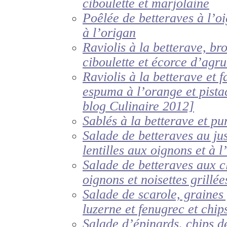
ciboulette et marjolaine
Poêlée de betteraves à l’o
à l’origan
Raviolis à la betterave, br
ciboulette et écorce d’agr
Raviolis à la betterave et f
espuma à l’orange et pista
blog Culinaire 2012]
Sablés à la betterave et pu
Salade de betteraves au ju
lentilles aux oignons et à l’
Salade de betteraves aux c
oignons et noisettes grillée
Salade de scarole, graines
luzerne et fenugrec et chip
Salade d’épinards, chips de