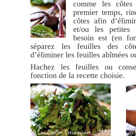
comme les côte
premier temps, rinc
côtes afin d’élimi
et/ou les petites
besoin est (en fon
séparez les feuilles des cô
d’éliminer les feuilles abîmées ou
Hachez les feuilles ou conse
fonction de la recette choisie.