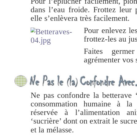
Pour l’éplucher facilement, plo
dans l’eau froide. Frottez leur
elle s’enlèvera très facilement.
Pour enlevez le
frottez-les au ju
Faites germe
agrémenter vos
Ne pas confondre la betterave ‘
consommation humaine à la ‘
réservée à l’alimentation a
‘sucrière’ dont on extrait le sucr
et la mélasse.