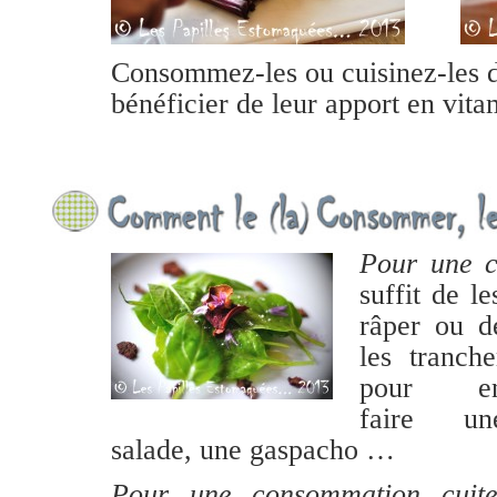
Consommez-les ou cuisinez-les d
bénéficier de leur apport en vit
Pour une 
suffit de l
râper ou d
les tranche
pour e
faire un
salade, une gaspacho …
Pour une consommation cuit