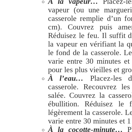
À la vapeur…
Placez-l
vapeur (ou une margueri
casserole remplie d’un fo
cm). Couvrez puis amen
Réduisez le feu. Il suffit d
la vapeur en vérifiant la q
le fond de la casserole. L
varie entre 30 minutes et
pour les plus vieilles et gro
À l’eau…
Placez-les 
casserole. Recouvrez les
salée. Couvrez la casser
ébullition. Réduisez le 
légèrement la casserole. L
varie entre 30 minutes et 1
À la cocotte-minute…
P