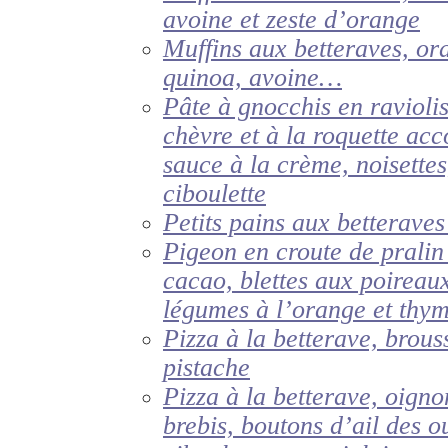
avoine et zeste d’orange
Muffins aux betteraves, ora
quinoa, avoine…
Pâte à gnocchis en ravioli
chèvre et à la roquette a
sauce à la crème, noisettes
ciboulette
Petits pains aux betterave
Pigeon en croute de pralin
cacao, blettes aux poireau
légumes à l’orange et thy
Pizza à la betterave, brou
pistache
Pizza à la betterave, oignon
brebis, boutons d’ail des o