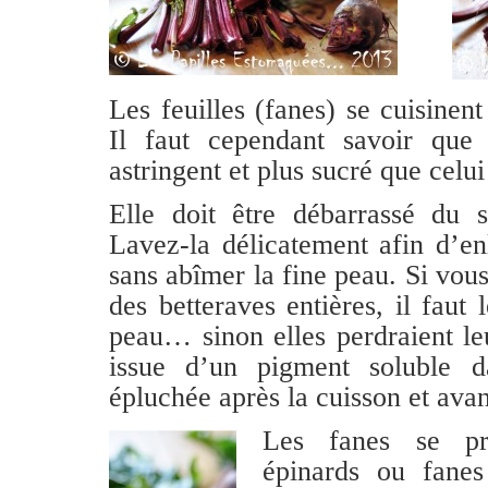
Les feuilles (fanes) se cuisin
Il faut cependant savoir que
astringent et plus sucré que celu
Elle doit être débarrassé du s
Lavez-la délicatement afin d’en
sans abîmer la fine peau. Si vous
des betteraves entières, il faut 
peau… sinon elles perdraient le
issue d’un pigment soluble d
épluchée après la cuisson et av
Les fanes se pr
épinards ou fan