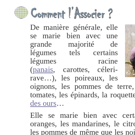
De manière générale, elle
se marie bien avec une
grande majorité de
légumes tels certains
légumes racine
(
panais
, carottes, céleri-
rave…), les poireaux, les
oignons, les pommes de terre,
tomates, les épinards, la roquett
des ours
…
Elle se marie bien avec certai
oranges, les mandarines, le citr
les pommes de même que les noise