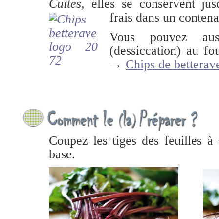
Cuites
, elles se conservent ju
frais dans un conten
Vous pouvez auss
(dessiccation) au fo
→
Chips de betterav
Coupez les tiges des feuilles à
base.