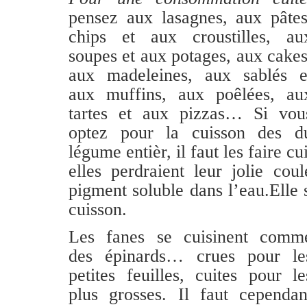
pensez aux lasagnes, aux pâtes
chips et
aux croustilles,
au
soupes et aux potages,
aux cakes
aux madeleines, aux sablés e
aux muffins, aux poêlées, au
tartes et aux pizzas…
Si vou
optez pour la cuisson des d
légume entièr, il faut les faire c
elles perdraient leur jolie cou
pigment
soluble
dans l’eau.
Elle 
cuisson.
Les fanes se cuisinent comm
des épinards… crues pour le
petites feuilles, cuites pour le
plus grosses. Il faut cependan