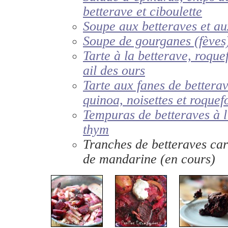
betterave et ciboulette
Soupe aux betteraves et a
Soupe de gourganes (fève
Tarte à la betterave, roquef
ail des ours
Tarte aux fanes de bettera
quinoa, noisettes et roquef
Tempuras de betteraves à l
thym
Tranches de betteraves car
de mandarine (en cours)