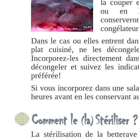
la couper 
ou en l
conservero
congélateur
Dans le cas ou elles
entrent dan
plat cuisiné, ne les décong
Incorporez-les
directement dans
décongeler et suivez les indica
préférée!
Si vous incorporez dans une sal
heures avant en les conservant au
La stérilisation de la betterav