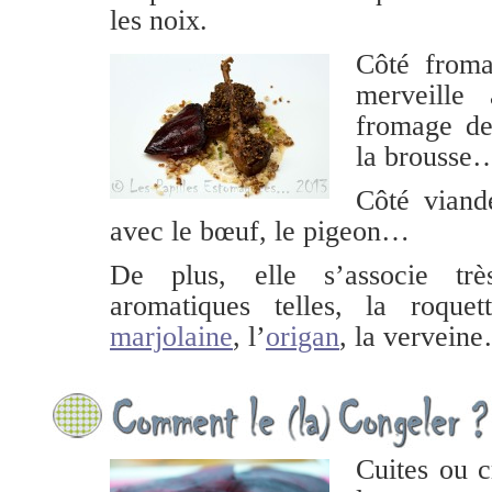
les noix.
Côté froma
merveille
fromage de 
la brousse
Côté viand
avec le bœuf, le pigeon…
De plus, elle s’associe trè
aromatiques telles, la roque
marjolaine
, l’
origan
, la vervei
Cuites ou c