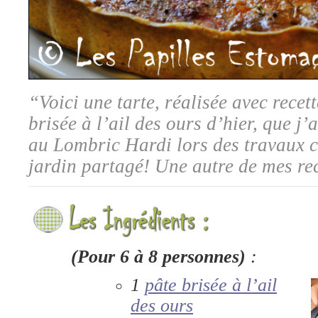
“Voici une tarte, réalisée avec recet
brisée à l’ail des ours d’hier, que j’
au Lombric Hardi lors des travaux co
jardin partagé! Une autre de mes rec
(Pour 6 à 8 personnes)
:
1
pâte brisée à l’ail
des ours