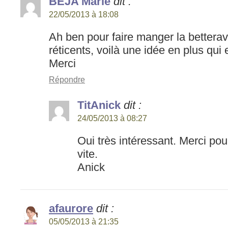
BEJA Marie
dit :
22/05/2013 à 18:08
Ah ben pour faire manger la betterav
réticents, voilà une idée en plus qui
Merci
Répondre
TitAnick
dit :
24/05/2013 à 08:27
Oui très intéressant. Merci pou
vite.
Anick
afaurore
dit :
05/05/2013 à 21:35