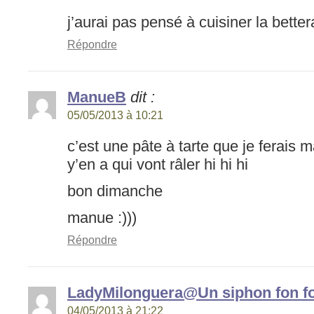
j’aurai pas pensé à cuisiner la better
Répondre
ManueB
dit :
05/05/2013 à 10:21
c’est une pâte à tarte que je ferais m
y’en a qui vont râler hi hi hi
bon dimanche
manue :)))
Répondre
LadyMilonguera@Un siphon fon fo
04/05/2013 à 21:22