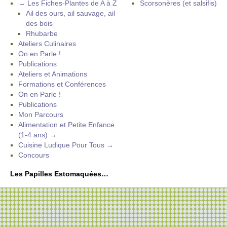
→ Les Fiches-Plantes de A à Z
Scorsonères (et salsifis)
Ail des ours, ail sauvage, ail
des bois
Rhubarbe
Ateliers Culinaires
On en Parle !
Publications
Ateliers et Animations
Formations et Conférences
On en Parle !
Publications
Mon Parcours
Alimentation et Petite Enfance
(1-4 ans) →
Cuisine Ludique Pour Tous →
Concours
Les Papilles Estomaquées…