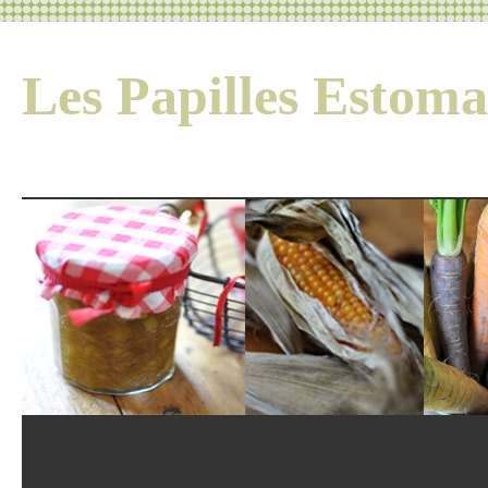
Les Papilles Esto