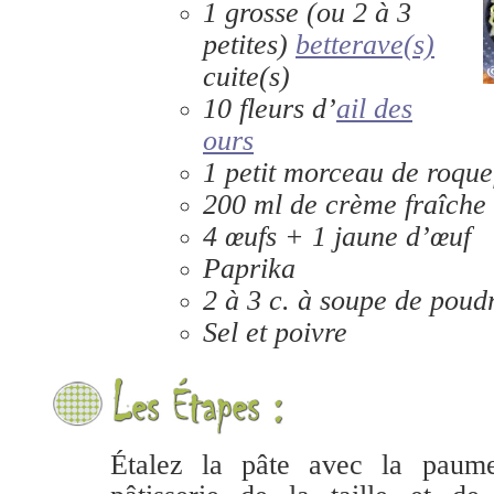
1 grosse (ou 2 à 3
petites)
betterave(s)
cuite(s)
10 fleurs d’
ail des
ours
1 petit morceau de roque
200 ml de crème fraîche
4 œufs + 1 jaune d’œuf
Paprika
2 à 3 c. à soupe de poudr
Sel et poivre
Étalez la pâte avec la paum