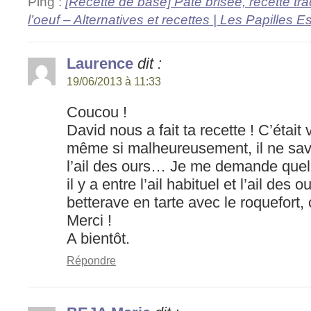
Ping :
[Recette de base] Pâte brisée, recette tra
l’oeuf – Alternatives et recettes | Les Papille
Laurence
dit :
19/06/2013 à 11:33
Coucou !
David nous a fait ta recette ! C’était
même si malheureusement, il ne sava
l’ail des ours… Je me demande quell
il y a entre l’ail habituel et l’ail des 
betterave en tarte avec le roquefort, 
Merci !
A bientôt.
Répondre