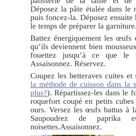
pâtisserie de la taille et de
Déposez la pâte étalée dans le 
puis foncez-la. Déposez ensuite l
le temps de préparer la garniture
Battez énergiquement les œufs e
qu’ils deviennent bien mousseux
fouettez jusqu’à ce que le 
Assaisonnez. Réservez.
Coupez les betteraves cuites et
la méthode de cuisson dans la s
plus?
). Répartissez-les dans le f
roquefort coupé en petits cubes e
ours. Versez les œufs battus à l
Saupoudrez de paprika 
noisettes.Assaisonnez.