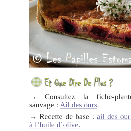
→ Consultez la fiche-plant
sauvage :
Ail des ours
.
→ Recette de base :
ail des our
à l’huile d’olive.