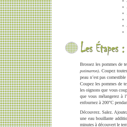
Brossez les pommes de ter
. Coupez toutes
potimarron)
peau n’est pas comestibl
Coupez les pommes de ter
les oignons que vous coup
que vous mélangerez à l’
enfournez à 200°C pendan
Découvrez. Salez. Ajoutez
une eau bouillante additi
minutes à découvert le te