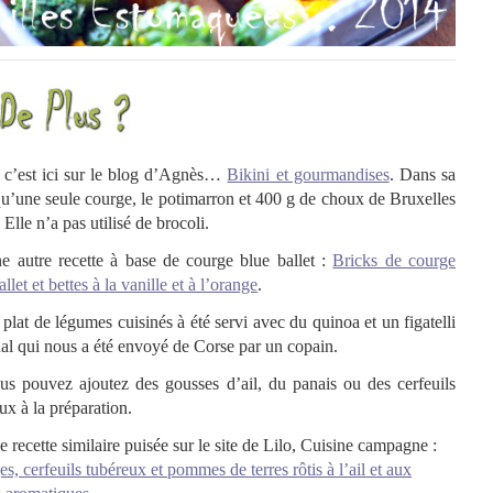
e, c’est ici sur le blog d’Agnès…
Bikini et gourmandises
. Dans sa
 qu’une seule courge, le potimarron et 400 g de choux de Bruxelles
le n’a pas utilisé de brocoli.
 autre recette à base de courge blue ballet :
Bricks de courge
llet et bettes à la vanille et à l’orange
.
lat de légumes cuisinés à été servi avec du quinoa et un figatelli
nal qui nous a été envoyé de Corse par un copain.
s pouvez ajoutez des gousses d’ail, du panais ou des cerfeuils
ux à la préparation.
recette similaire puisée sur le site de Lilo, Cuisine campagne :
s, cerfeuils tubéreux et pommes de terres rôtis à l’ail et aux