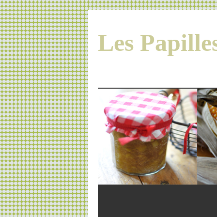
Les Papill