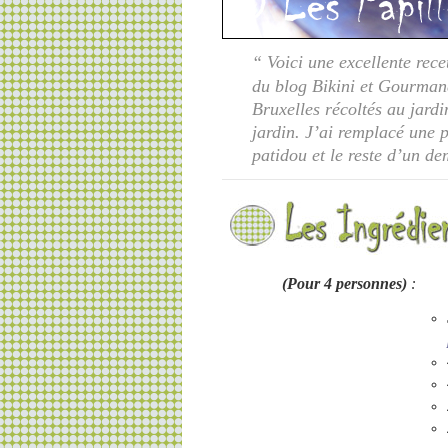
“
Voici une excellente rece
du blog Bikini et Gourman
Bruxelles récoltés au jardi
jardin. J’ai remplacé une 
patidou et le reste d’un de
(Pour 4 personnes)
: