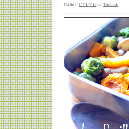
Publié le
12/01/2014
par
TiteAnick