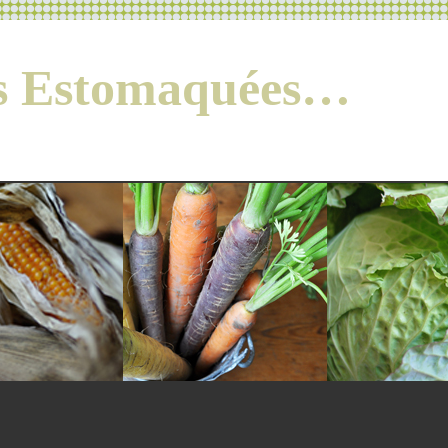
es Estomaquées…