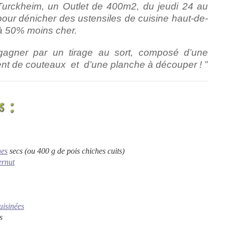
urckheim, un Outlet de 400m2, du jeudi 24 au
pour dénicher des ustensiles de cuisine haut-de-
 50% moins cher.
gagner par un tirage au sort, composé d’une
ent de couteaux et d’une planche à découper ! ”
hes
secs (ou 400 g de pois chiches cuits)
ernut
uisinées
s