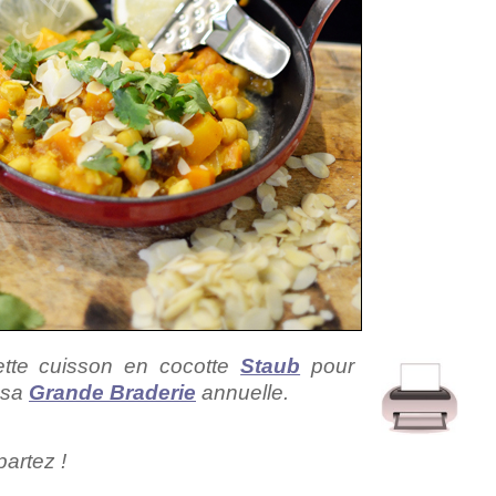
ette cuisson en cocotte
Staub
pour
 sa
Grande Braderie
annuelle.
partez !