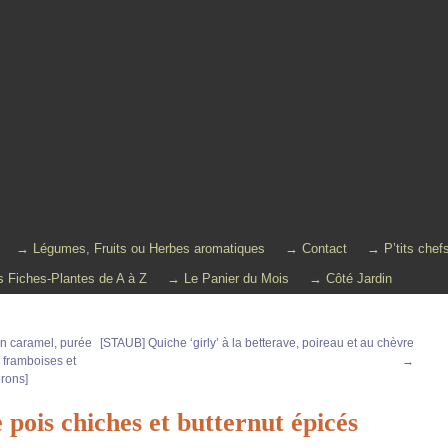
→ Légumes, Fruits ou Herbes aromatiques
→ Contact
→ P’tits chef
 Fiches-Plantes de A à Z
→ Le Panier du Mois
→ Côté Jardin
son caramel, purée
[STAUB] Quiche ‘girly’ à la betterave, poireau et au chèvre
 framboises et
→
rons]
pois chiches et butternut épicés