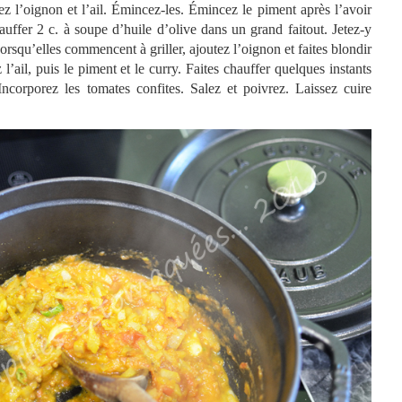
z l’oignon et l’ail. Émincez-les. Émincez le piment après l’avoir
auffer 2 c. à soupe d’huile d’olive dans un grand faitout. Jetez-y
orsqu’elles commencent à griller, ajoutez l’oignon et faites blondir
l’ail, puis le piment et le curry. Faites chauffer quelques instants
Incorporez les tomates confites. Salez et poivrez. Laissez cuire