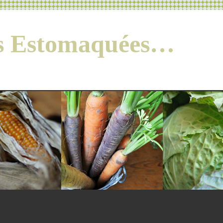
es Estomaquées…