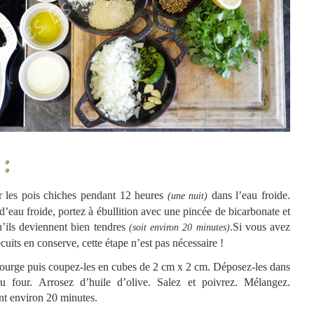
r les pois chiches pendant 12 heures
dans l’eau froide.
(une nuit)
d’eau froide, portez à ébullition avec une pincée de bicarbonate et
u’ils deviennent bien tendres
.Si vous avez
(soit environ 20 minutes)
cuits en conserve, cette étape n’est pas nécessaire !
ourge puis coupez-les en cubes de 2 cm x 2 cm. Déposez-les dans
u four. Arrosez d’huile d’olive. Salez et poivrez. Mélangez.
t environ 20 minutes.