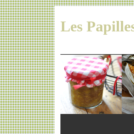
Les Papill