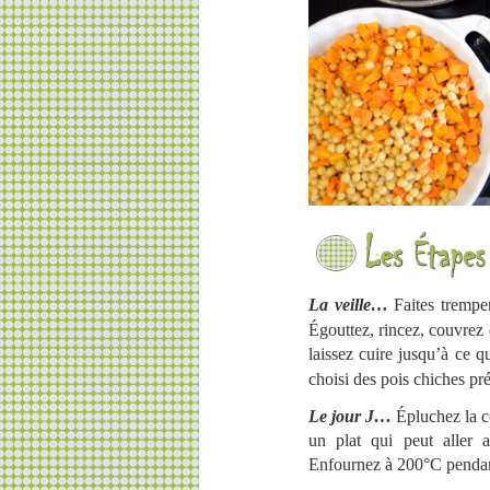
La veille…
Faites trempe
Égouttez, rincez, couvrez 
laissez cuire jusqu’à ce q
choisi des pois chiches pré
Le jour J…
Épluchez la c
un plat qui peut aller a
Enfournez à 200°C pendan