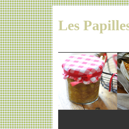
Les Papill