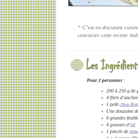
“ C’est en discutant cuisin
concocter cette recette ital
Pour 2 personnes
:
200 à 250 g de 
4 filets d’anchoi
1 petit
chou Ro
Une douzaine de
6 grandes feuill
4 gousses d’
ail
1 pincée de
pime