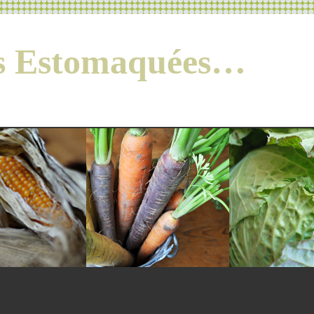
es Estomaquées…