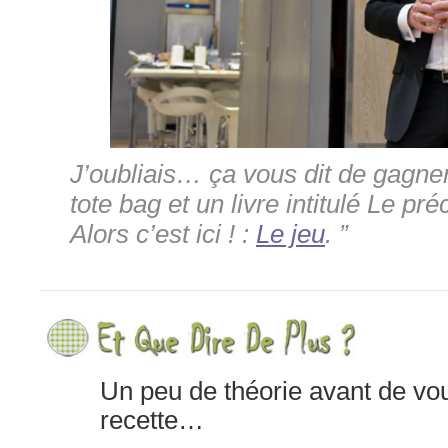
J’oubliais… ça vous dit de gagne
tote bag et un livre intitulé Le pr
Alors c’est ici ! :
Le jeu
. ”
Un peu de théorie avant de vo
recette…