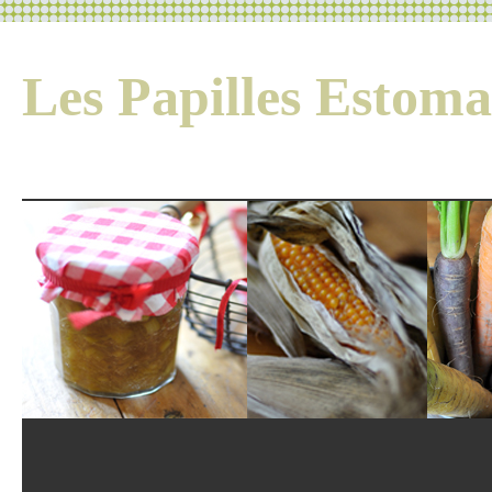
Les Papilles Esto