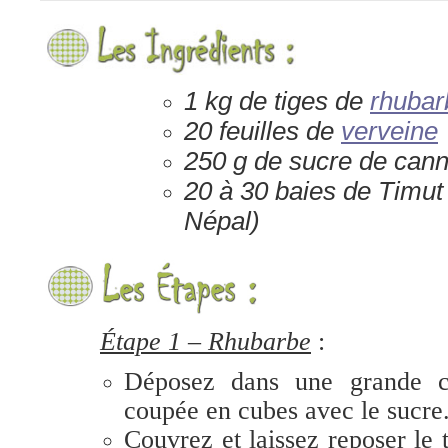
1
kg de tiges de
rhubar
20 feuilles de
verveine
250 g de sucre de cann
20 à 30 baies de Timut
Népal)
Étape 1 – Rhubarbe
:
D
éposez
dans une grande c
coupée en cubes avec
le sucre
Couvrez et laissez reposer le