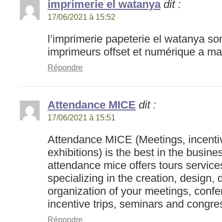
imprimerie el watanya
dit :
17/06/2021 à 15:52
l’imprimerie papeterie el watanya son
imprimeurs offset et numérique a m
Répondre
Attendance MICE
dit :
17/06/2021 à 15:51
Attendance MICE (Meetings, incenti
exhibitions) is the best in the busin
attendance mice offers tours service
specializing in the creation, design
organization of your meetings, conf
incentive trips, seminars and congre
Répondre