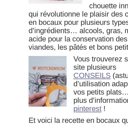
chouette in
qui révolutionne le plaisir des
en bocaux pour plusieurs type
d’ingrédients… alcools, gras, 
acide pour la conservation
des
viandes, les pâtés et bons peti
Vous trouverez s
site plusieurs
CONSEILS
(ast
d’utilisation ada
vos petits plats
plus d’informatio
pinterest
!
Et voici la recette en bocaux 