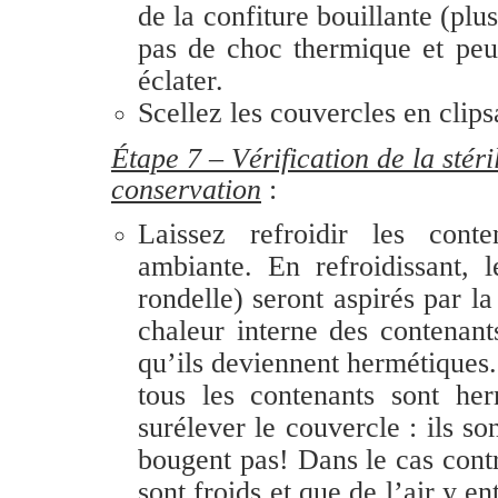
de la confiture bouillante (plu
pas de choc thermique et peu 
éclater.
Scellez les couvercles en clips
Étape 7 – Vérification de la stéril
conservation
:
Laissez refroidir les cont
ambiante. En refroidissant, l
rondelle) seront aspirés par l
chaleur interne des contenan
qu’ils deviennent hermétiques.
tous les contenants sont he
surélever le couvercle : ils so
bougent pas! Dans le cas contr
sont froids et que de l’air y e