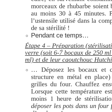
morceaux de rhubarbe soient 
au moins 30 à 45 minutes. P
l’ustensile utilisé dans la com
de sa stérilité !
Pendant ce temps…
Étape 4 – Préparation (stérilisa
verre (soit 6-7 bocaux de 250 m
ml) et de leur caoutchouc Hutch
… Déposez les bocaux et co
structure en métal en place)
grilles du four. Chauffez ens
Lorsque cette température est
moins 1 heure de stérilisati
déposer les pots dans un four f