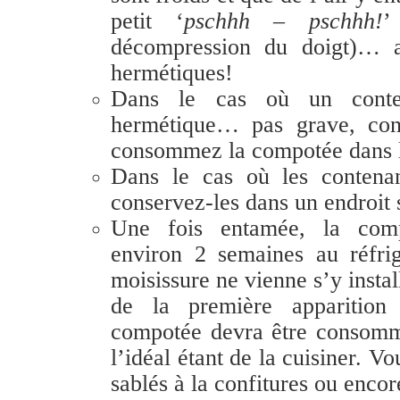
petit ‘
pschhh – pschhh!
’
décompression
du doigt)… a
hermétiques!
Dans le cas où un conte
hermétique… pas grave, cons
consommez la compotée dans l
Dans le cas où les contenan
conservez-les dans un endroit 
Une fois entamée, la comp
environ 2 semaines au réfri
moisissure ne vienne s’y instal
de la première apparition 
compotée devra être consom
l’idéal étant de la cuisiner. V
sablés à la confitures ou encore