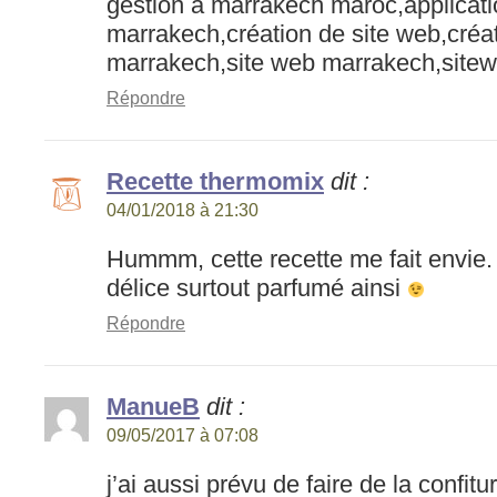
gestion à marrakech maroc,applicat
marrakech,création de site web,créat
marrakech,site web marrakech,sitew
Répondre
Recette thermomix
dit :
04/01/2018 à 21:30
Hummm, cette recette me fait envie. c
délice surtout parfumé ainsi
Répondre
ManueB
dit :
09/05/2017 à 07:08
j’ai aussi prévu de faire de la confit