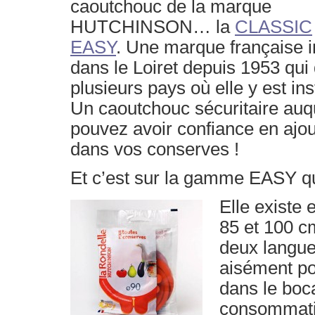
caoutchouc de la marque
HUTCHINSON… la
CLASSIC
EASY
. Une marque française i
dans le Loiret depuis 1953 qui
plusieurs pays où elle y est ins
Un caoutchouc sécuritaire auq
pouvez avoir confiance en ajou
dans vos conserves !
Et c’est sur la gamme EASY q
Elle
existe 
85 et 100 cm
deux languet
aisément pou
dans le boc
consommat