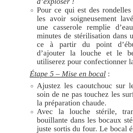
d’exploser !
Pour ce qui est des rondelles
les avoir soigneusement lav
une casserole remplie d’e
minutes de stérilisation dans 
ce à partir du point d’ébu
d’ajouter la louche et le 
utiliserez pour confectionner 
Étape 5 – Mise en bocal
:
Ajustez les caoutchouc sur 
soin de ne pas touchez les sur
la préparation chaude.
Avec la louche stérile, tr
bouillante dans les bocaux st
juste sortis du four. Le bocal 