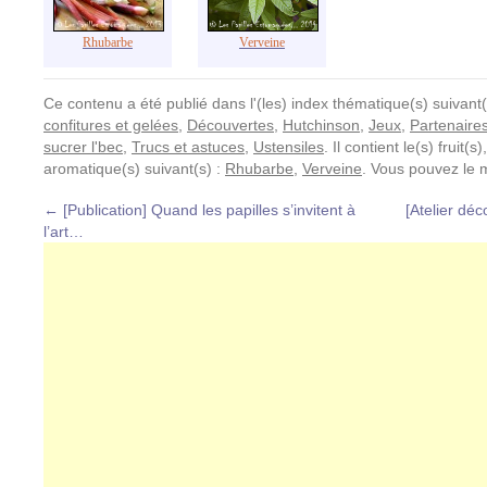
Rhubarbe
Verveine
Ce contenu a été publié dans l'(les) index thématique(s) suivant(
confitures et gelées
,
Découvertes
,
Hutchinson
,
Jeux
,
Partenaire
sucrer l'bec
,
Trucs et astuces
,
Ustensiles
. Il contient le(s) fruit
aromatique(s) suivant(s) :
Rhubarbe
,
Verveine
. Vous pouvez le 
←
[Publication] Quand les papilles s’invitent à
[Atelier déc
l’art…