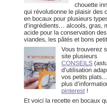
chouette in
qui révolutionne le plaisir des
en bocaux pour plusieurs type
d’ingrédients… alcools, gras, 
acide pour la conservation
des
viandes, les pâtés et bons peti
Vous trouverez s
site plusieurs
CONSEILS
(ast
d’utilisation ada
vos petits plats
plus d’informatio
pinterest
!
Et voici la recette en bocaux 