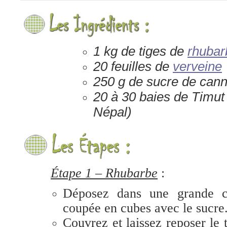
1
kg de tiges de
rhubar
20 feuilles de
verveine
250 g de sucre de cann
20 à 30 baies de Timut
Népal)
Étape 1 – Rhubarbe
:
D
éposez
dans une grande c
coupée en cubes avec
le sucre
Couvrez et laissez reposer le