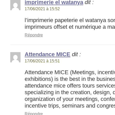
imprimerie el watanya
dit :
17/06/2021 à 15:52
l’imprimerie papeterie el watanya son
imprimeurs offset et numérique a m
Répondre
Attendance MICE
dit :
17/06/2021 à 15:51
Attendance MICE (Meetings, incenti
exhibitions) is the best in the busin
attendance mice offers tours service
specializing in the creation, design
organization of your meetings, conf
incentive trips, seminars and congre
Répondre