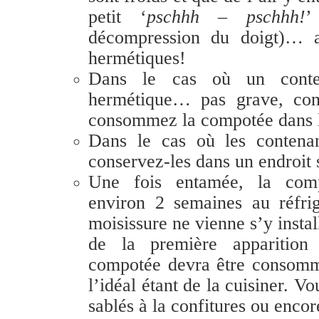
petit ‘
pschhh – pschhh!
’
décompression
du doigt)… a
hermétiques!
Dans le cas où un conte
hermétique… pas grave, cons
consommez la compotée dans l
Dans le cas où les contenan
conservez-les dans un endroit 
Une fois entamée, la comp
environ 2 semaines au réfri
moisissure ne vienne s’y instal
de la première apparition 
compotée devra être consom
l’idéal étant de la cuisiner. V
sablés à la confitures ou encore