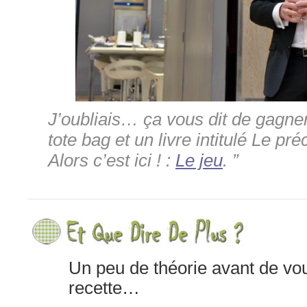
J’oubliais… ça vous dit de gagne
tote bag et un livre intitulé Le pr
Alors c’est ici ! :
Le jeu
. ”
Un peu de théorie avant de vo
recette…