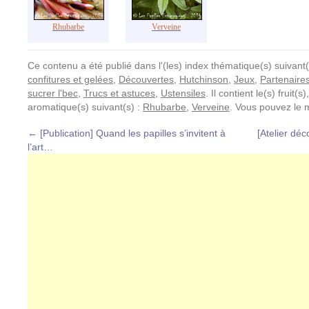
Rhubarbe
Verveine
Ce contenu a été publié dans l'(les) index thématique(s) suivant(
confitures et gelées
,
Découvertes
,
Hutchinson
,
Jeux
,
Partenaire
sucrer l'bec
,
Trucs et astuces
,
Ustensiles
. Il contient le(s) fruit
aromatique(s) suivant(s) :
Rhubarbe
,
Verveine
. Vous pouvez le 
←
[Publication] Quand les papilles s’invitent à
[Atelier déc
l’art…