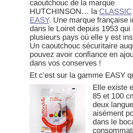
caoutchouc de la marque
HUTCHINSON… la
CLASSIC
EASY
. Une marque française i
dans le Loiret depuis 1953 qui
plusieurs pays où elle y est ins
Un caoutchouc sécuritaire auq
pouvez avoir confiance en ajou
dans vos conserves !
Et c’est sur la gamme EASY q
Elle
existe 
85 et 100 cm
deux languet
aisément pou
dans le boc
consommat