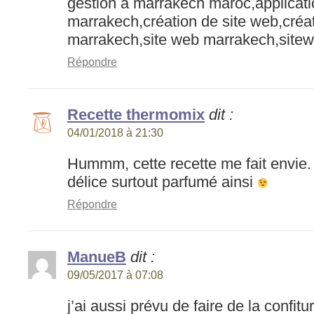
gestion à marrakech maroc,applicat
marrakech,création de site web,créat
marrakech,site web marrakech,sitew
Répondre
Recette thermomix
dit :
04/01/2018 à 21:30
Hummm, cette recette me fait envie. c
délice surtout parfumé ainsi
Répondre
ManueB
dit :
09/05/2017 à 07:08
j’ai aussi prévu de faire de la confit