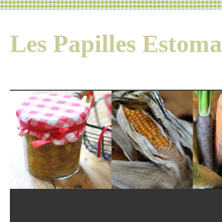
Les Papilles Esto