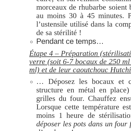
morceaux de rhubarbe soient 
au moins 30 à 45 minutes. P
l’ustensile utilisé dans la com
de sa stérilité !
Pendant ce temps…
Étape 4 – Préparation (stérilisa
verre (soit 6-7 bocaux de 250 m
ml) et de leur caoutchouc Hutch
… Déposez les bocaux et co
structure en métal en place)
grilles du four. Chauffez ens
Lorsque cette température est
moins 1 heure de stérilisati
déposer les pots dans un four f