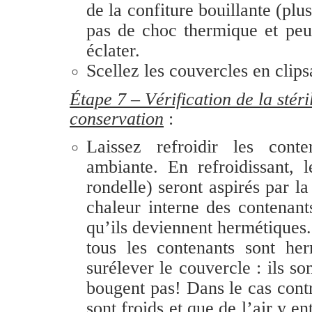
de la confiture bouillante (plu
pas de choc thermique et peu 
éclater.
Scellez les couvercles en clips
Étape 7 – Vérification de la stéril
conservation
:
Laissez refroidir les cont
ambiante. En refroidissant, l
rondelle) seront aspirés par l
chaleur interne des contenan
qu’ils deviennent hermétiques.
tous les contenants sont he
surélever le couvercle : ils so
bougent pas! Dans le cas contr
sont froids et que de l’air y e