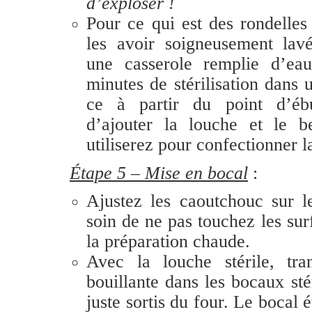
d’exploser !
Pour ce qui est des rondelles
les avoir soigneusement lav
une casserole remplie d’e
minutes de stérilisation dans 
ce à partir du point d’ébu
d’ajouter la louche et le 
utiliserez pour confectionner 
Étape 5 – Mise en bocal
:
Ajustez les caoutchouc sur 
soin de ne pas touchez les sur
la préparation chaude.
Avec la louche stérile, tr
bouillante dans les bocaux st
juste sortis du four. Le bocal 