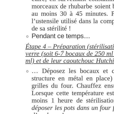
morceaux de rhubarbe soient 
au moins 30 à 45 minutes. P
l’ustensile utilisé dans la com
de sa stérilité !
Pendant ce temps…
Étape 4 – Préparation (stérilisa
verre (soit 6-7 bocaux de 250 m
ml) et de leur caoutchouc Hutch
… Déposez les bocaux et co
structure en métal en place)
grilles du four. Chauffez ens
Lorsque cette température est
moins 1 heure de stérilisati
déposer les pots dans un four f