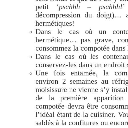
petit ‘
pschhh – pschhh!
’
décompression
du doigt)… a
hermétiques!
Dans le cas où un conte
hermétique… pas grave, cons
consommez la compotée dans l
Dans le cas où les contenan
conservez-les dans un endroit 
Une fois entamée, la comp
environ 2 semaines au réfri
moisissure ne vienne s’y instal
de la première apparition 
compotée devra être consom
l’idéal étant de la cuisiner. V
sablés à la confitures ou encore