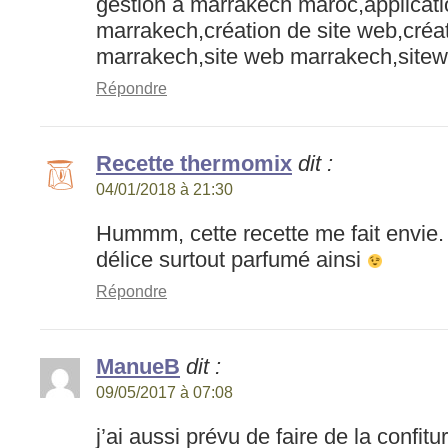
gestion à marrakech maroc,applicat
marrakech,création de site web,créat
marrakech,site web marrakech,sitew
Répondre
Recette thermomix
dit :
04/01/2018 à 21:30
Hummm, cette recette me fait envie. c
délice surtout parfumé ainsi
Répondre
ManueB
dit :
09/05/2017 à 07:08
j’ai aussi prévu de faire de la confit