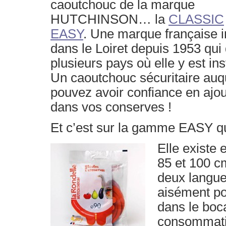
caoutchouc de la marque
HUTCHINSON… la
CLASSIC
EASY
. Une marque française i
dans le Loiret depuis 1953 qui
plusieurs pays où elle y est ins
Un caoutchouc sécuritaire auq
pouvez avoir confiance en ajou
dans vos conserves !
Et c’est sur la gamme EASY q
Elle
existe 
85 et 100 cm
deux languet
aisément pou
dans le boc
consommat