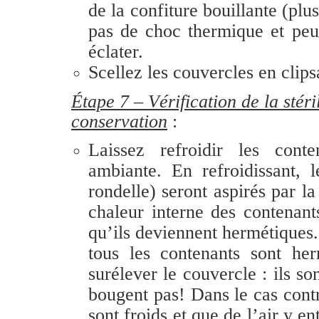
de la confiture bouillante (plu
pas de choc thermique et peu 
éclater.
Scellez les couvercles en clips
Étape 7 – Vérification de la stéril
conservation
:
Laissez refroidir les cont
ambiante. En refroidissant, l
rondelle) seront aspirés par l
chaleur interne des contenan
qu’ils deviennent hermétiques.
tous les contenants sont he
surélever le couvercle : ils so
bougent pas! Dans le cas contr
sont froids et que de l’air y e