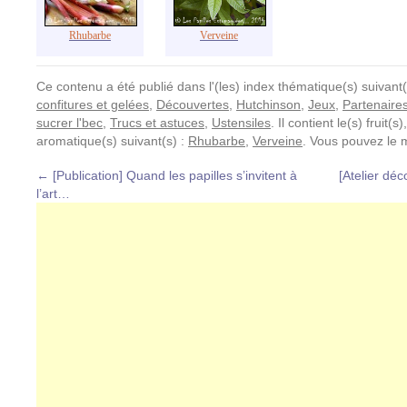
Rhubarbe
Verveine
Ce contenu a été publié dans l'(les) index thématique(s) suivant(
confitures et gelées
,
Découvertes
,
Hutchinson
,
Jeux
,
Partenaire
sucrer l'bec
,
Trucs et astuces
,
Ustensiles
. Il contient le(s) fruit
aromatique(s) suivant(s) :
Rhubarbe
,
Verveine
. Vous pouvez le 
←
[Publication] Quand les papilles s’invitent à
[Atelier déc
l’art…