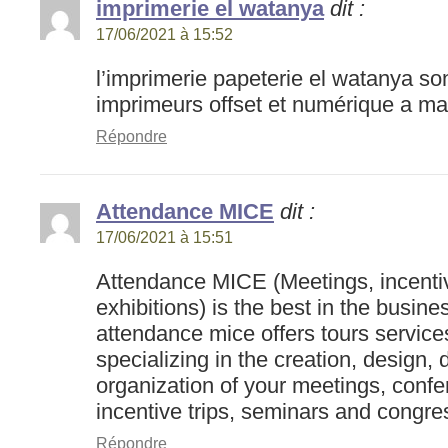
imprimerie el watanya
dit :
17/06/2021 à 15:52
l’imprimerie papeterie el watanya son
imprimeurs offset et numérique a m
Répondre
Attendance MICE
dit :
17/06/2021 à 15:51
Attendance MICE (Meetings, incenti
exhibitions) is the best in the busin
attendance mice offers tours service
specializing in the creation, design
organization of your meetings, conf
incentive trips, seminars and congre
Répondre