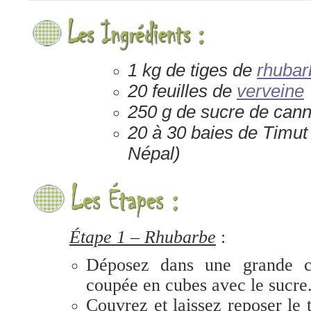
1
kg de tiges de
rhubar
20 feuilles de
verveine
250 g de sucre de cann
20 à 30 baies de Timut
Népal)
Étape 1 – Rhubarbe
:
D
éposez
dans une grande c
coupée en cubes avec
le sucre
Couvrez et laissez reposer le