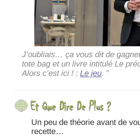
J’oubliais… ça vous dit de gagne
tote bag et un livre intitulé Le pr
Alors c’est ici ! :
Le jeu
. ”
Un peu de théorie avant de vo
recette…