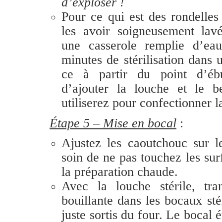
d’exploser !
Pour ce qui est des rondelles
les avoir soigneusement lav
une casserole remplie d’e
minutes de stérilisation dans 
ce à partir du point d’ébu
d’ajouter la louche et le 
utiliserez pour confectionner 
Étape 5 – Mise en bocal
:
Ajustez les caoutchouc sur 
soin de ne pas touchez les sur
la préparation chaude.
Avec la louche stérile, tr
bouillante dans les bocaux st
juste sortis du four. Le bocal 