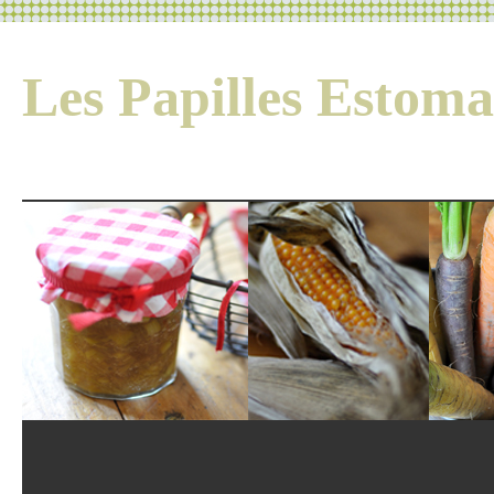
Les Papilles Esto