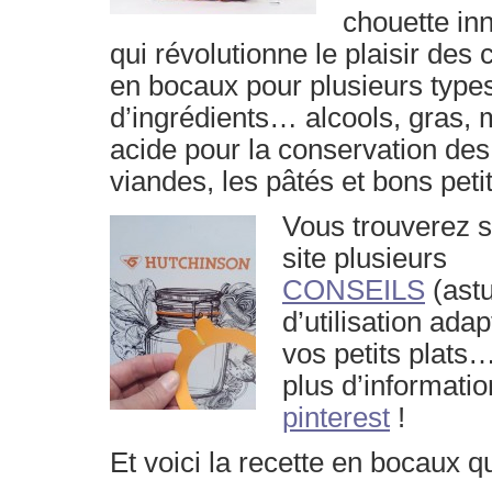
chouette in
qui révolutionne le plaisir des
en bocaux pour plusieurs type
d’ingrédients… alcools, gras, 
acide pour la conservation
des
viandes, les pâtés et bons peti
Vous trouverez s
site plusieurs
CONSEILS
(ast
d’utilisation ada
vos petits plats
plus d’informatio
pinterest
!
Et voici la recette en bocaux 