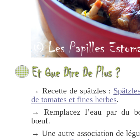
→ Recette de spätzles :
Spätzles
de tomates et fines herbes
.
→ Remplacez l’eau par du bo
bœuf.
→ Une autre association de lég