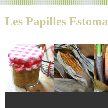
Les Papilles Esto