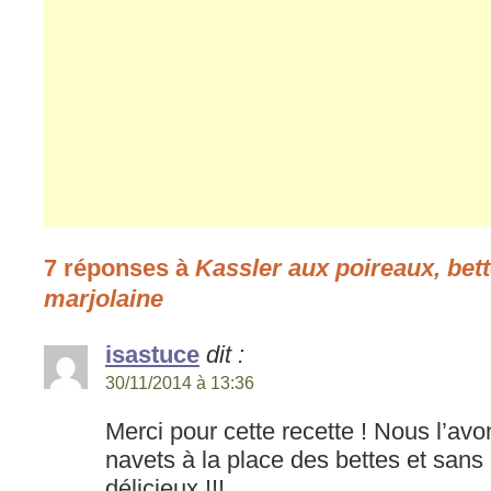
7 réponses à
Kassler aux poireaux, bette
marjolaine
isastuce
dit :
30/11/2014 à 13:36
Merci pour cette recette ! Nous l’av
navets à la place des bettes et sans 
délicieux !!!