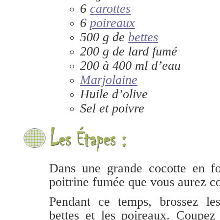
6
carottes
6
poireaux
500 g de
bettes
200 g de lard fumé
200 à 400 ml d’eau
Marjolaine
Huile d’olive
Sel et poivre
Dans une grande cocotte en fon
poitrine fumée que vous aurez c
Pendant ce temps, brossez les 
bettes et les poireaux. Coupez