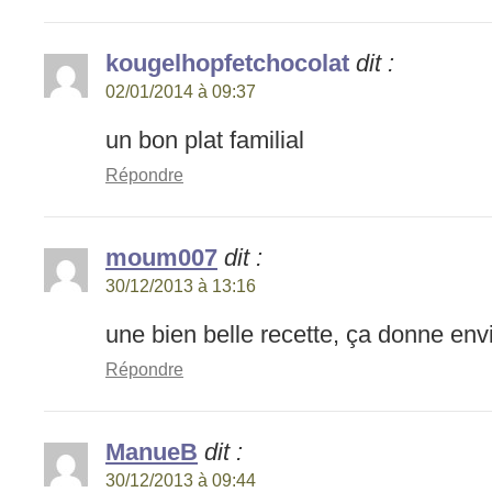
kougelhopfetchocolat
dit :
02/01/2014 à 09:37
un bon plat familial
Répondre
moum007
dit :
30/12/2013 à 13:16
une bien belle recette, ça donne env
Répondre
ManueB
dit :
30/12/2013 à 09:44