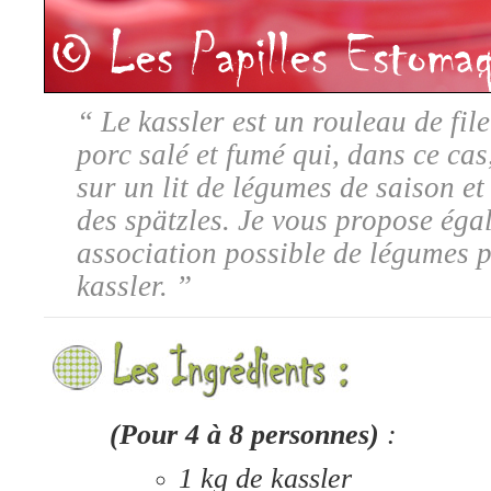
“ Le kassler
est un
rouleau de fil
porc salé et fumé qui, dans ce cas,
sur un lit de légumes de saison et
des spätzles
. Je vous propose éga
association possible de légumes 
kassler.
”
(Pour 4 à 8 personnes)
:
1 kg de kassler