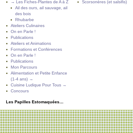
→ Les Fiches-Plantes de A à Z
Scorsonères (et salsifis)
Ail des ours, ail sauvage, ail
des bois
Rhubarbe
Ateliers Culinaires
On en Parle !
Publications
Ateliers et Animations
Formations et Conférences
On en Parle !
Publications
Mon Parcours
Alimentation et Petite Enfance
(1-4 ans) →
Cuisine Ludique Pour Tous →
Concours
Les Papilles Estomaquées…