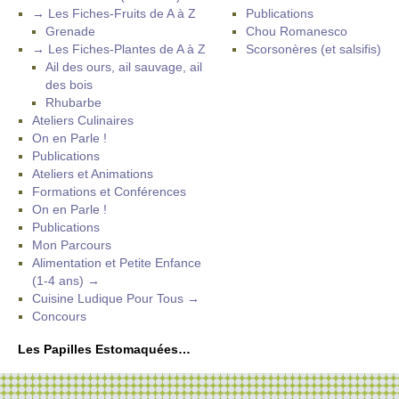
→ Les Fiches-Fruits de A à Z
Publications
Grenade
Chou Romanesco
→ Les Fiches-Plantes de A à Z
Scorsonères (et salsifis)
Ail des ours, ail sauvage, ail
des bois
Rhubarbe
Ateliers Culinaires
On en Parle !
Publications
Ateliers et Animations
Formations et Conférences
On en Parle !
Publications
Mon Parcours
Alimentation et Petite Enfance
(1-4 ans) →
Cuisine Ludique Pour Tous →
Concours
Les Papilles Estomaquées…