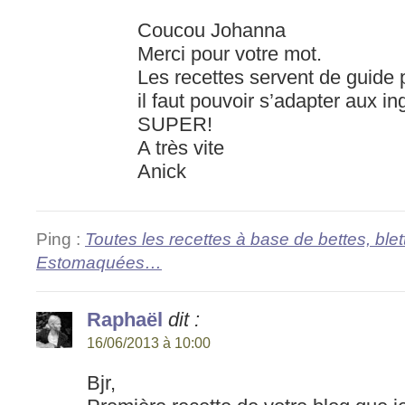
Coucou Johanna
Merci pour votre mot.
Les recettes servent de guide
il faut pouvoir s’adapter aux in
SUPER!
A très vite
Anick
Ping :
Toutes les recettes à base de bettes, blet
Estomaquées…
Raphaël
dit :
16/06/2013 à 10:00
Bjr,