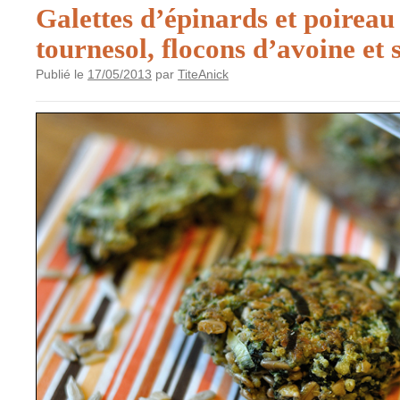
Galettes d’épinards et poireau
tournesol, flocons d’avoine et 
Publié le
17/05/2013
par
TiteAnick