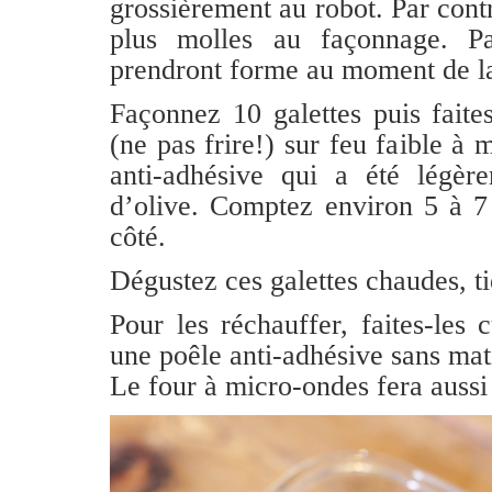
grossièrement au robot. Par contr
plus molles au façonnage. Pa
prendront forme au moment de la
Façonnez 10 galettes puis faite
(ne pas frire!) sur feu faible à
anti-adhésive qui a été légère
d’olive. Comptez environ 5 à 7
côté.
Dégustez ces galettes chaudes, ti
Pour les réchauffer, faites-les
une poêle anti-adhésive sans mati
Le four à micro-ondes fera aussi 