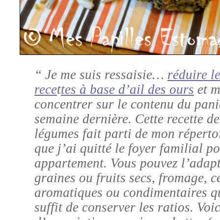
“ Je me suis ressaisie…
réduire l
rece
t
tes à base d’ail des ours
et m
concentrer sur le contenu du pani
semaine dernière. Cette recette d
légumes
fait parti de mon réperto
que j’ai quitté le foyer familial p
appartement. Vous pouvez l’adapt
graines ou fruits secs, fromage, c
aromatiques ou condimentaires qui
suffit de conserver les ratios. Vo