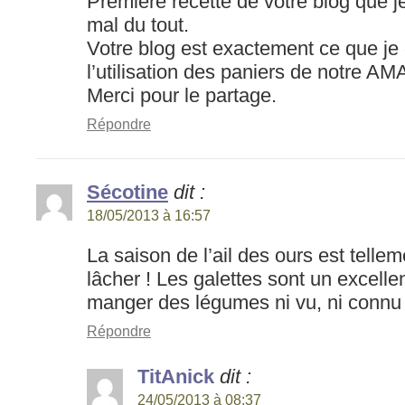
Première recette de votre blog que je
mal du tout.
Votre blog est exactement ce que je 
l’utilisation des paniers de notre AM
Merci pour le partage.
Répondre
Sécotine
dit :
18/05/2013 à 16:57
La saison de l’ail des ours est tellem
lâcher ! Les galettes sont un excelle
manger des légumes ni vu, ni connu 
Répondre
TitAnick
dit :
24/05/2013 à 08:37