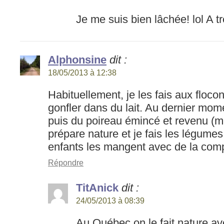
Je me suis bien lâchée! lol A tr
Alphonsine
dit :
18/05/2013 à 12:38
Habituellement, je les fais aux flocon
gonfler dans du lait. Au dernier mome
puis du poireau émincé et revenu (ma
prépare nature et je fais les légumes 
enfants les mangent avec de la com
Répondre
TitAnick
dit :
24/05/2013 à 08:39
Au Québec on le fait nature ave