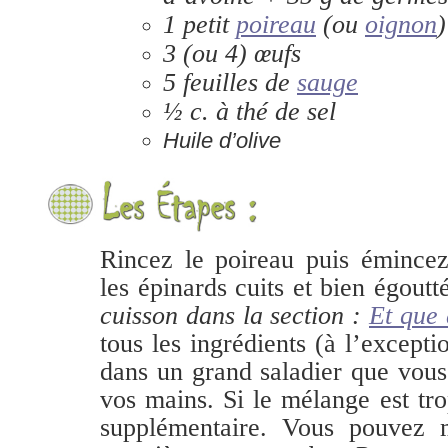
1 petit
poireau
(ou
oignon
)
3 (ou 4) œufs
5 feuilles de
sauge
½ c. à thé de sel
Huile d’olive
Rincez le poireau puis émincez
les épinards cuits et bien égoutté
cuisson dans la section :
Et que 
tous les ingrédients (à l’except
dans un grand saladier que vous
vos mains. Si le mélange est tr
supplémentaire. Vous pouvez m