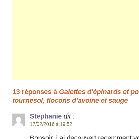
13 réponses à
Galettes d’épinards et p
tournesol, flocons d’avoine et sauge
Stephanie
dit :
17/02/2016 à 19:52
Bonsoir, j.ai decouvert recemment vot