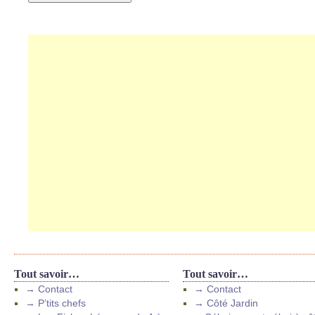
Tout savoir…
Tout savoir…
→ Contact
→ Contact
→ P’tits chefs
→ Côté Jardin