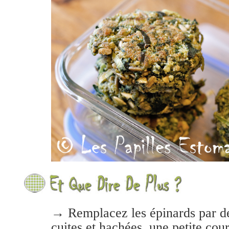
→ Remplacez les épinards par des
cuites et hachées, une petite cour