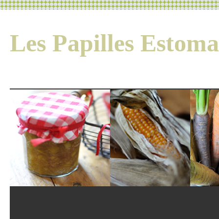
Les Papilles Esto