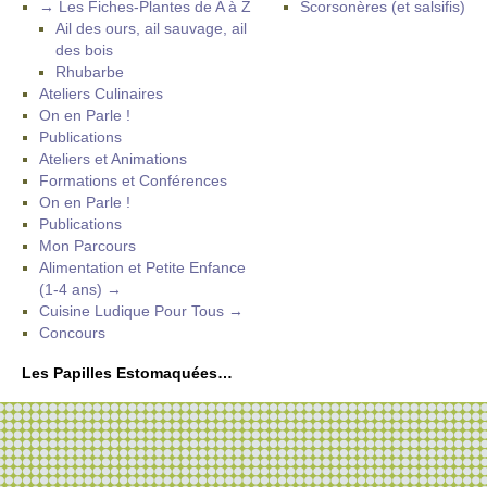
→ Les Fiches-Plantes de A à Z
Scorsonères (et salsifis)
Ail des ours, ail sauvage, ail
des bois
Rhubarbe
Ateliers Culinaires
On en Parle !
Publications
Ateliers et Animations
Formations et Conférences
On en Parle !
Publications
Mon Parcours
Alimentation et Petite Enfance
(1-4 ans) →
Cuisine Ludique Pour Tous →
Concours
Les Papilles Estomaquées…