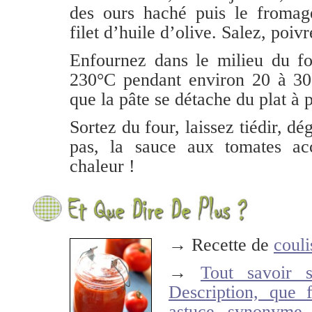
des ours haché puis le fromag
filet d’huile d’olive. Salez, poivr
Enfournez dans le milieu du fo
230°C pendant environ 20 à 30
que la pâte se détache du plat à 
Sortez du four, laissez tiédir, d
pas, la sauce aux tomates a
chaleur !
→ Recette de
couli
→
Tout savoir s
Description, que 
astuce, synonyme, t