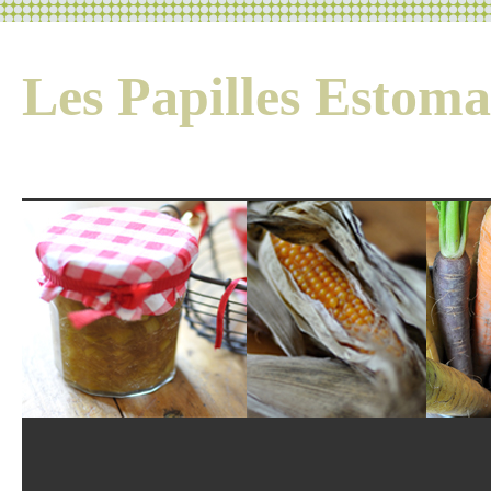
Les Papilles Esto