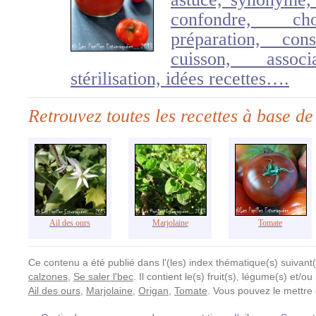
confondre, cho
préparation, con
cuisson, associ
stérilisation, idées recettes….
Retrouvez toutes les recettes à base de
Ail des ours
Marjolaine
Tomate
Ce contenu a été publié dans l'(les) index thématique(s) suivant(
calzones
,
Se saler l'bec
. Il contient le(s) fruit(s), légume(s) et/
Ail des ours
,
Marjolaine
,
Origan
,
Tomate
. Vous pouvez le mettre