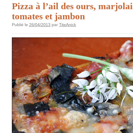
Pizza à l’ail des ours, marjolai
tomates et jambon
Publié le
26/04/2013
par
TiteAnick