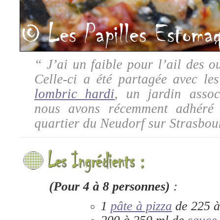
“
J’ai un faible pour l’ail des o
Celle-ci a
été partagée avec le
lombric hardi
, un jardin assoc
nous avons récemment adhéré
e
quartier du Neudorf sur Strasbou
(Pour 4 à 8 personnes)
:
1
pâte à pizza
de 225 à