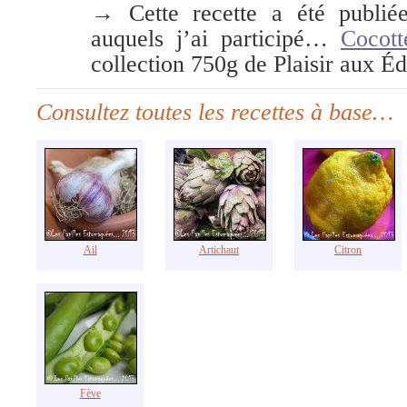
→ Cette recette a été publié
auquels j’ai participé…
Cocott
collection 750g de Plaisir aux Éd
Consultez toutes les recettes à base…
Ail
Artichaut
Citron
Fève