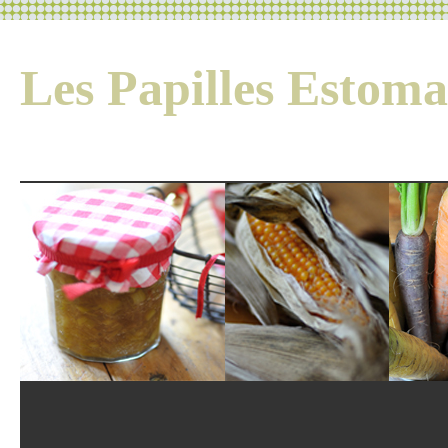
Les Papilles Esto