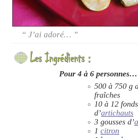
“
J’ai adoré…
”
Pour 4 à 6 personnes…
500 à 750 g 
fraîches
10 à 12 fond
d’
artichauts
3 gousses d’
a
1
citron