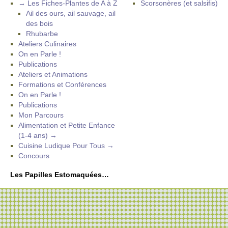
→ Les Fiches-Plantes de A à Z
Scorsonères (et salsifis)
Ail des ours, ail sauvage, ail
des bois
Rhubarbe
Ateliers Culinaires
On en Parle !
Publications
Ateliers et Animations
Formations et Conférences
On en Parle !
Publications
Mon Parcours
Alimentation et Petite Enfance
(1-4 ans) →
Cuisine Ludique Pour Tous →
Concours
Les Papilles Estomaquées…