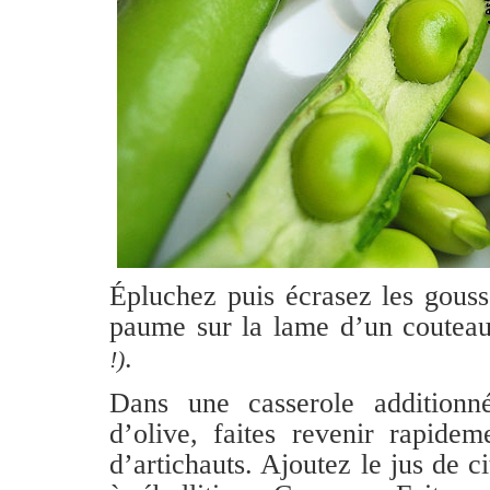
Épluchez puis écrasez les gouss
paume sur la lame d’un couteau
.
!)
Dans une casserole additionné
d’olive, faites revenir rapidem
d’artichauts. Ajoutez le jus de c