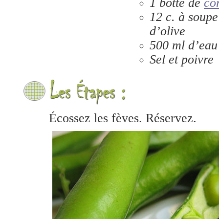
1 botte de
co
12 c. à soupe
d’olive
500 ml d’eau
Sel et poivre
Écossez les fèves. Réservez.