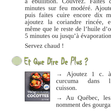
à ébullition. Couvrez. Faites 
minutes sur feu modéré. Ajoute
puis faites cuire encore dix m
ajoutez la coriandre rincée, e
même que le reste de l’huile d’ol
5 minutes ou jusqu’à évaporation
Servez chaud !
→ Ajoutez 1 c. à
curcuma dans l
cuisson.
→ Au Québec, les
nomment des gourga