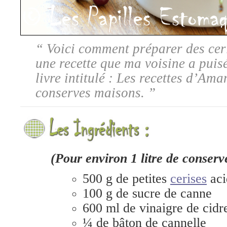
“
Voici comment préparer des ceri
une recette que ma voisine a puis
livre intitulé : Les recettes d’Ama
conserves maisons.
”
(Pour environ 1 litre de conserv
500 g de petites
cerises
aci
100 g de sucre de canne
600 ml de vinaigre de cidr
¼ de bâton de cannelle