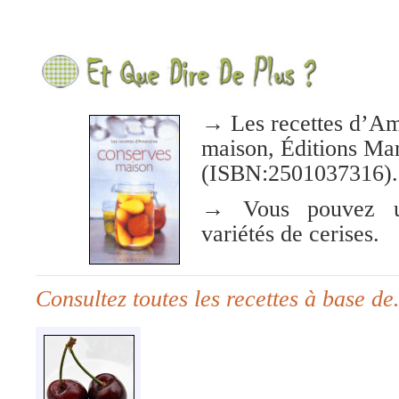
→ Les recettes d’Am
maison, Éditions Ma
(ISBN:2501037316).
→ Vous pouvez uti
variétés de cerises.
Consultez toutes les recettes à base d