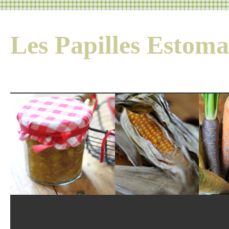
Les Papilles Esto