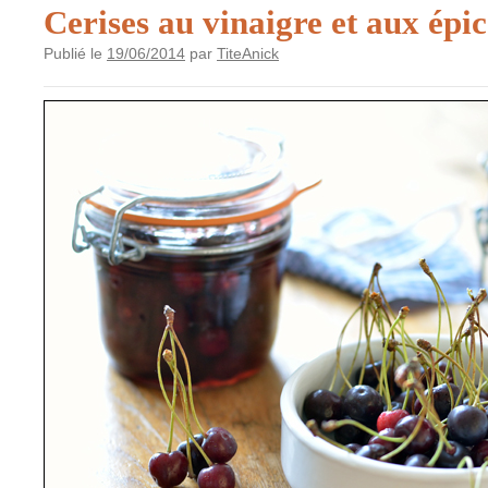
Cerises au vinaigre et aux épic
Publié le
19/06/2014
par
TiteAnick