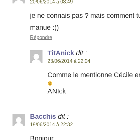
20/06/2014 à 08:49
je ne connais pas ? mais comment tu
manue :))
Répondre
TitAnick
dit :
23/06/2014 à 22:04
Comme le mentionne Cécile 
ANIck
Bacchis
dit :
19/06/2014 à 22:32
Bonjour,