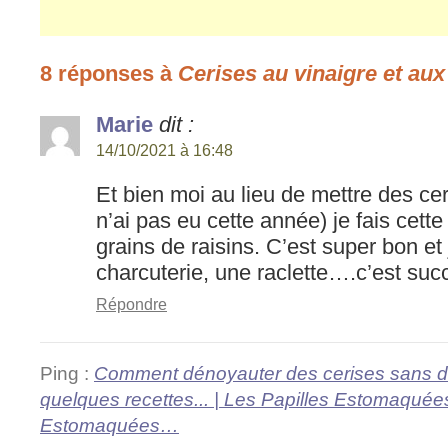
8 réponses à
Cerises au vinaigre et aux
Marie
dit :
14/10/2021 à 16:48
Et bien moi au lieu de mettre des ce
n’ai pas eu cette année) je fais cett
grains de raisins. C’est super bon et
charcuterie, une raclette….c’est succ
Répondre
Ping :
Comment dénoyauter des cerises sans d
quelques recettes... | Les Papilles Estomaquées
Estomaquées…