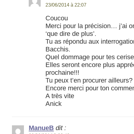
23/06/2014 à 22:07
Coucou
Merci pour la précision… j’ai o
‘que dire de plus’.
Tu as répondu aux interrogati
Bacchis.
Quel dommage pour tes cerise
Elles seront encore plus appré
prochaine!!!
Tu peux t’en procurer ailleurs?
Encore merci pour ton commen
A très vite
Anick
ManueB
dit :