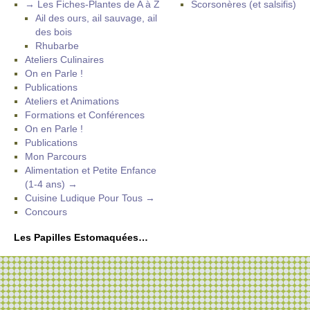
→ Les Fiches-Plantes de A à Z
Scorsonères (et salsifis)
Ail des ours, ail sauvage, ail
des bois
Rhubarbe
Ateliers Culinaires
On en Parle !
Publications
Ateliers et Animations
Formations et Conférences
On en Parle !
Publications
Mon Parcours
Alimentation et Petite Enfance
(1-4 ans) →
Cuisine Ludique Pour Tous →
Concours
Les Papilles Estomaquées…