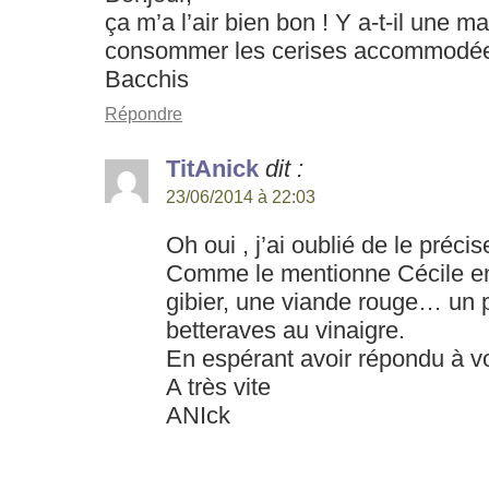
ça m’a l’air bien bon ! Y a-t-il une m
consommer les cerises accommodées
Bacchis
Répondre
TitAnick
dit :
23/06/2014 à 22:03
Oh oui , j’ai oublié de le préci
Comme le mentionne Cécile e
gibier, une viande rouge… un
betteraves au vinaigre.
En espérant avoir répondu à v
A très vite
ANIck