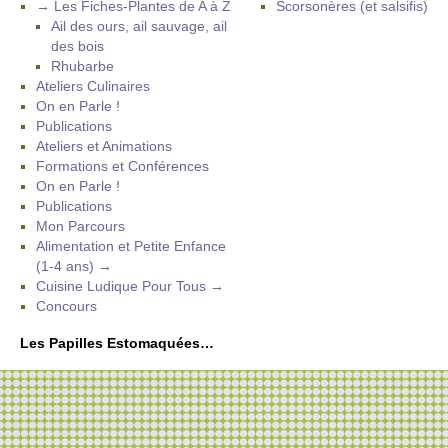
→ Les Fiches-Plantes de A à Z
Scorsonères (et salsifis)
Ail des ours, ail sauvage, ail
des bois
Rhubarbe
Ateliers Culinaires
On en Parle !
Publications
Ateliers et Animations
Formations et Conférences
On en Parle !
Publications
Mon Parcours
Alimentation et Petite Enfance
(1-4 ans) →
Cuisine Ludique Pour Tous →
Concours
Les Papilles Estomaquées…