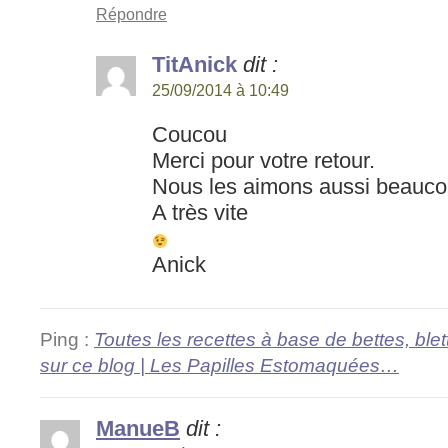
Répondre
TitAnick
dit :
25/09/2014 à 10:49
Coucou
Merci pour votre retour.
Nous les aimons aussi beauco
A très vite
Anick
Ping :
Toutes les recettes à base de bettes, ble
sur ce blog | Les Papilles Estomaquées…
ManueB
dit :