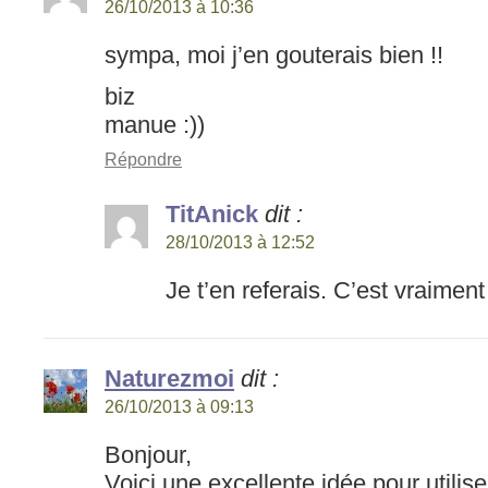
26/10/2013 à 10:36
sympa, moi j’en gouterais bien !!
biz
manue :))
Répondre
TitAnick
dit :
28/10/2013 à 12:52
Je t’en referais. C’est vraimen
Naturezmoi
dit :
26/10/2013 à 09:13
Bonjour,
Voici une excellente idée pour utilis