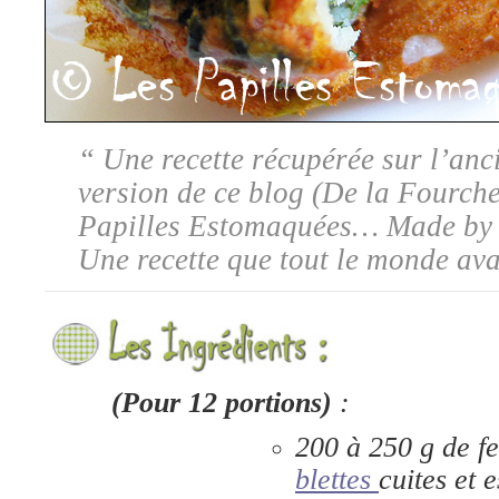
“ Une recette récupérée sur l’anc
version de ce blog (De la Fourche
Papilles Estomaquées… Made by T
Une recette que tout le monde ava
(Pour 12 portions)
:
200 à 250 g de fe
blettes
cuites et 