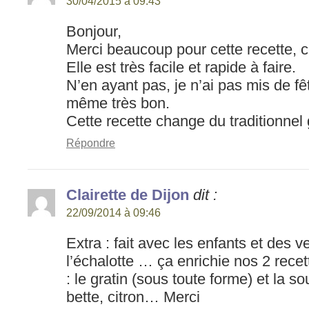
30/04/2015 à 09:43
Bonjour,
Merci beaucoup pour cette recette, c’
Elle est très facile et rapide à faire.
N’en ayant pas, je n’ai pas mis de fêt
même très bon.
Cette recette change du traditionnel 
Répondre
Clairette de Dijon
dit :
22/09/2014 à 09:46
Extra : fait avec les enfants et des v
l’échalotte … ça enrichie nos 2 recet
: le gratin (sous toute forme) et la so
bette, citron… Merci