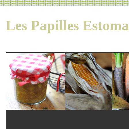
Les Papilles Esto