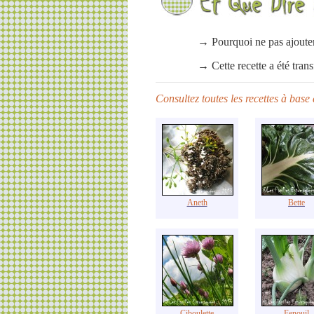
→ Pourquoi ne pas ajoute
→ Cette recette a été tran
Consultez toutes les recettes à bas
Aneth
Bette
Ciboulette
Fenouil