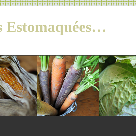
es Estomaquées…