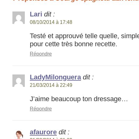
Lari
dit :
08/10/2014 à 17:48
Testé et approuvé telle quelle, simp
pour cette très bonne recette.
Répondre
LadyMilonguera
dit :
21/03/2014 à 22:49
J’aime beaucoup ton dressage…
Répondre
afaurore
dit :