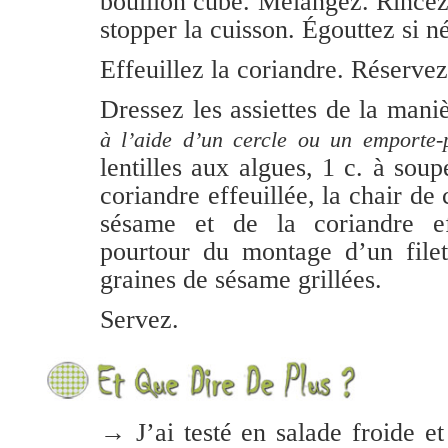
bouillon cube. Mélangez. Rincez 
stopper la cuisson. Égouttez si n
Effeuillez la coriandre. Réservez
Dressez les assiettes de la mani
à l’aide d’un cercle ou un emporte-
lentilles aux algues, 1 c. à soup
coriandre effeuillée, la chair de
sésame et de la coriandre ef
pourtour du montage d’un filet
graines de sésame grillées.
Servez.
→ J’ai testé en salade froide et