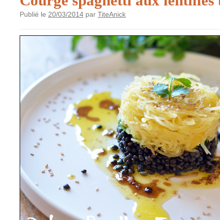
Courge spaghetti aux lentilles
Publié le
20/03/2014
par
TiteAnick