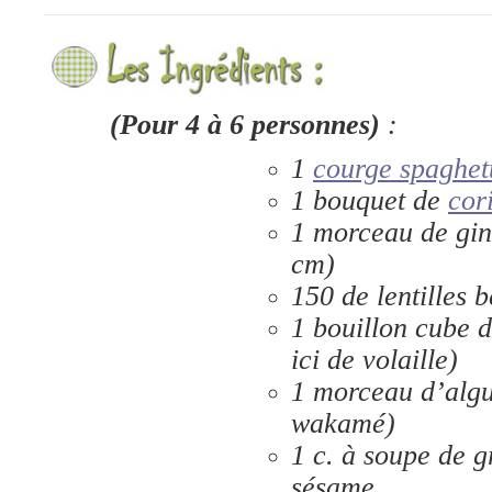
(Pour 4 à 6 personnes)
:
1
courge spaghet
1 bouquet de
cor
1 morceau de gi
cm)
150 de lentilles 
1 bouillon cube 
ici de volaille)
1 morceau d’algu
wakamé)
1 c. à soupe de g
sésame