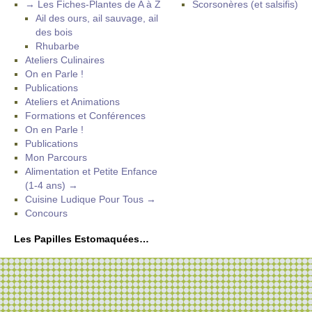
→ Les Fiches-Plantes de A à Z
Scorsonères (et salsifis)
Ail des ours, ail sauvage, ail
des bois
Rhubarbe
Ateliers Culinaires
On en Parle !
Publications
Ateliers et Animations
Formations et Conférences
On en Parle !
Publications
Mon Parcours
Alimentation et Petite Enfance
(1-4 ans) →
Cuisine Ludique Pour Tous →
Concours
Les Papilles Estomaquées…