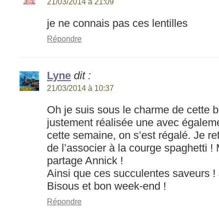
21/03/2014 à 21:09
je ne connais pas ces lentilles
Répondre
Lyne
dit :
21/03/2014 à 10:37
Oh je suis sous le charme de cette be
justement réalisée une avec égaleme
cette semaine, on s’est régalé. Je re
de l’associer à la courge spaghetti !
partage Annick !
Ainsi que ces succulentes saveurs ! 
Bisous et bon week-end !
Répondre