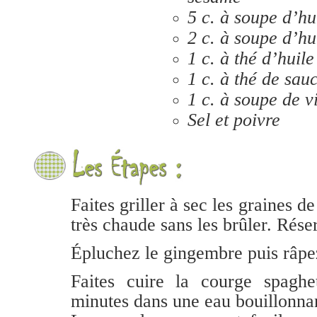
5 c. à soupe d’hu
2 c. à soupe d’hu
1 c. à thé d’huil
1 c. à thé de sau
1 c. à soupe de v
Sel et poivre
Faites griller à sec les graines 
très chaude sans les brûler. Rése
Épluchez le gingembre puis râpe
Faites cuire la courge spagh
minutes dans une eau bouillonnan