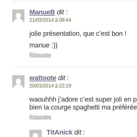
ManueB
dit :
21/03/2014 à 08:44
jolie présentation, que c’est bon !
manue :))
Répondre
wattoote
dit :
20/03/2014 à 22:19
waouhhh j’adore c’est super joli en p
bien la courge spaghetti ma préférée
Répondre
TitAnick
dit :