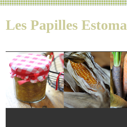
Les Papilles Esto