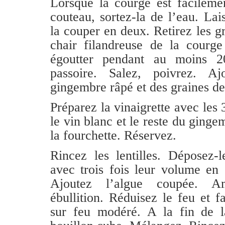
Lorsque la courge est facileme
couteau, sortez-la de l’eau. Lais
la couper en deux. Retirez les gr
chair filandreuse de la courge 
égoutter pendant au moins 2
passoire. Salez, poivrez. A
gingembre râpé et des graines de
Préparez la vinaigrette avec les 3
le vin blanc et le reste du ging
la fourchette. Réservez.
Rincez les lentilles. Déposez-
avec trois fois leur volume en 
Ajoutez l’algue coupée. A
ébullition. Réduisez le feu et f
sur feu modéré. A la fin de la