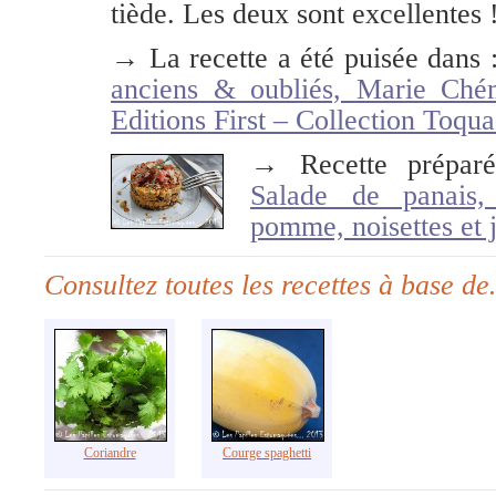
tiède. Les deux sont excellentes 
→ La recette a été puisée dans 
anciens & oubliés, Marie Ché
Editions First – Collection Toqu
→ Recette prépar
Salade de panais, 
pomme, noisettes et 
Consultez toutes les recettes à base d
Coriandre
Courge spaghetti