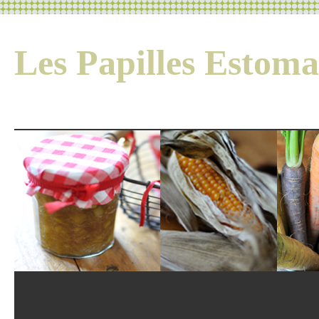
Les Papilles Esto