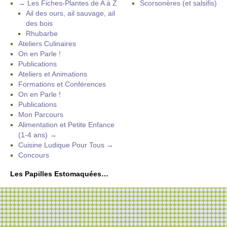
→ Les Fiches-Plantes de A à Z
Scorsonères (et salsifis)
Ail des ours, ail sauvage, ail
des bois
Rhubarbe
Ateliers Culinaires
On en Parle !
Publications
Ateliers et Animations
Formations et Conférences
On en Parle !
Publications
Mon Parcours
Alimentation et Petite Enfance
(1-4 ans) →
Cuisine Ludique Pour Tous →
Concours
Les Papilles Estomaquées…