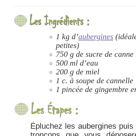
1 kg d’
aubergines
(idéal
petites)
750 g de sucre de canne
500 ml d’eau
200 g de miel
1 c. à soupe de cannelle
1 pincée de gingembre e
Épluchez les aubergines puis 
tronçons que vous déposer