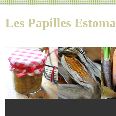
Les Papilles Esto