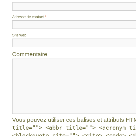
Adresse de contact
*
Site web
Commentaire
Vous pouvez utiliser ces balises et attributs
HT
title=""> <abbr title=""> <acronym ti
<blockquote cite=""> <cite> <code> <d