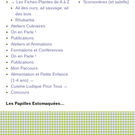
→ Les Fiches-Plantes de A à Z
Scorsonères (et salsifis)
Ail des ours, ail sauvage, ail
des bois
Rhubarbe
Ateliers Culinaires
On en Parle !
Publications
Ateliers et Animations
Formations et Conférences
On en Parle !
Publications
Mon Parcours
Alimentation et Petite Enfance
(1-4 ans) →
Cuisine Ludique Pour Tous →
Concours
Les Papilles Estomaquées…