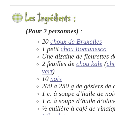
(Pour 2 personnes)
:
20
choux de Bruxelles
1 petit
chou Romanesco
Une dizaine de fleurettes 
2 feuilles de
chou kale
(
cho
vert
)
10
noix
200 à 250 g de gésiers de 
1 c. à soupe d’huile de noi
1 c. à soupe d’huile d’oliv
½ cuillère à café de vinaig