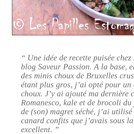
“ Une idée de recette puisée chez
blog Saveur Passion. A la base, el
des minis choux de
Bruxelles crus
étant plus gros, j’ai opté pour un
choux.
J’y ai ajouté ma dernière c
Romanesco, kale et de brocoli du 
de (son) magret séché, j’ai utilisé 
canard confits que j’avais sous la
excellent.
”