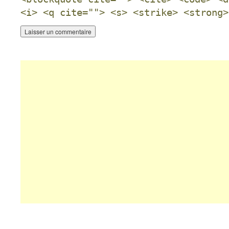
<i> <q cite=""> <s> <strike> <strong>