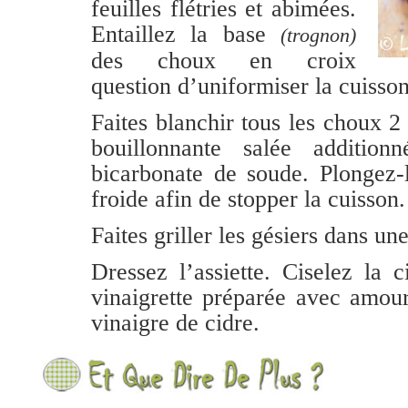
feuilles flétries et abimées.
Entaillez la base
(trognon)
des choux en croix
question d’uniformiser la cuisson
Faites blanchir tous les choux 
bouillonnante salée additio
bicarbonate de soude. Plongez-
froide afin de stopper la cuisson.
Faites griller les gésiers dans un
Dressez l’assiette. Ciselez la c
vinaigrette préparée avec amour
vinaigre de cidre.