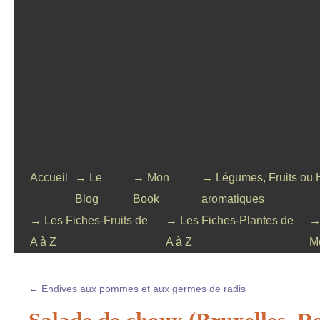
Accueil
→ Le
→ Mon
→ Légumes, Fruits ou 
Blog
Book
aromatiques
→ Les Fiches-Fruits de
→ Les Fiches-Plantes de
→
A à Z
A à Z
M
←
Endives aux pommes et aux germes de radis