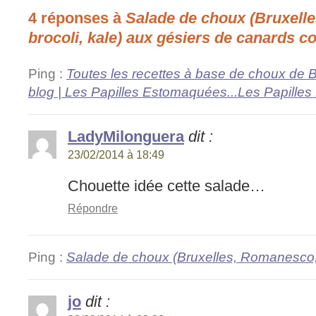
4 réponses à
Salade de choux (Bruxell
brocoli, kale) aux gésiers de canards co
Ping :
Toutes les recettes à base de choux de B
blog | Les Papilles Estomaquées...Les Papill
LadyMilonguera
dit :
23/02/2014 à 18:49
Chouette idée cette salade…
Répondre
Ping :
Salade de choux (Bruxelles, Romanesco, b
jo
dit :