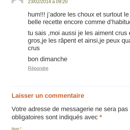
23/02/2014 à 09:20
hum!!! j’adore les choux et surtout l
belle recette encore comme d’habitud
tu sais ,moi aussi je les aiment crus 
gros,je les râpent et ainsi,je peux
crus
bon dimanche
Répondre
Laisser un commentaire
Votre adresse de messagerie ne sera pas 
obligatoires sont indiqués avec
*
Nom
*