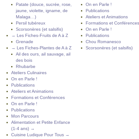
Patate (douce, sucrée, rose,
On en Parle !
jaune, violette, igname, de
Publications
Malaga…)
Ateliers et Animations
Persil tubéreux
Formations et Conférence
Scorsonères (et salsifis)
On en Parle !
→ Les Fiches-Fruits de A à Z
Publications
Grenade
Chou Romanesco
→ Les Fiches-Plantes de A à Z
Scorsonères (et salsifis)
Ail des ours, ail sauvage, ail
des bois
Rhubarbe
Ateliers Culinaires
On en Parle !
Publications
Ateliers et Animations
Formations et Conférences
On en Parle !
Publications
Mon Parcours
Alimentation et Petite Enfance
(1-4 ans) →
Cuisine Ludique Pour Tous →