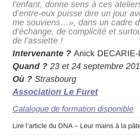
l’enfant, donne sens à ces ateli
d’entre-eux puisse dire un jour a
me souviens…», dans un cadre d
d’échange, de complicité et surtou
de l’assiette !
Intervenante ?
Anick DECARIE
Quand ?
23 et 24 septembre 20
Où ?
Strasbourg
Association Le Furet
Catalogue de formation disponible
Lire l’article du DNA – Leur mains à la pât