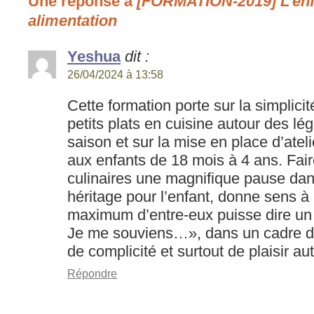
Une réponse à
[FORMATION-2019] L’enf
alimentation
Yeshua
dit :
26/04/2024 à 13:58
Cette formation porte sur la simplici
petits plats en cuisine autour des lé
saison et sur la mise en place d’atel
aux enfants de 18 mois à 4 ans. Fair
culinaires une magnifique pause dan
héritage pour l’enfant, donne sens à 
maximum d’entre-eux puisse dire un 
Je me souviens…», dans un cadre d
de complicité et surtout de plaisir aut
Répondre