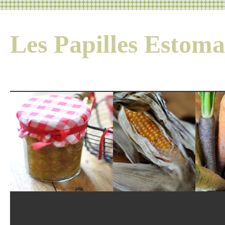
Les Papilles Esto