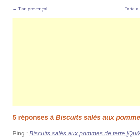
←
Tian provençal
Tarte a
5 réponses à
Biscuits salés aux pomme
Ping :
Biscuits salés aux pommes de terre [Qu&