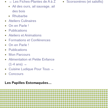
→ Les Fiches-Plantes de A à Z
Scorsonères (et salsifis)
Ail des ours, ail sauvage, ail
des bois
Rhubarbe
Ateliers Culinaires
On en Parle !
Publications
Ateliers et Animations
Formations et Conférences
On en Parle !
Publications
Mon Parcours
Alimentation et Petite Enfance
(1-4 ans) →
Cuisine Ludique Pour Tous →
Concours
Les Papilles Estomaquées…