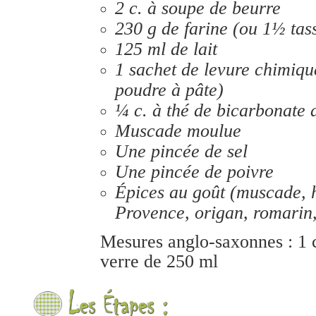
2 c. à soupe de beurre
230 g de farine (ou 1½ tas
125 ml de lait
1 sachet de levure chimique
poudre à pâte)
¼ c. à thé de bicarbonate 
Muscade moulue
Une pincée de sel
Une pincée de poivre
Épices au goût (muscade, 
Provence, origan, romarin
Mesures anglo-saxonnes : 1 c
verre de 250 ml