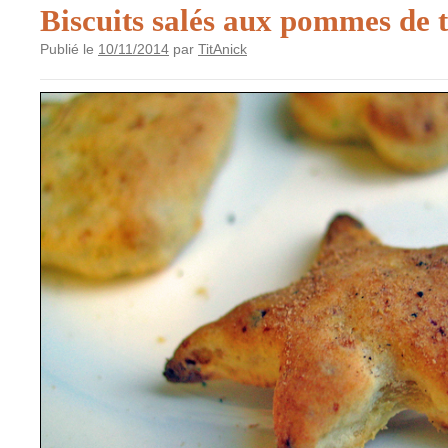
Biscuits salés aux pommes de 
Publié le
10/11/2014
par
TitAnick