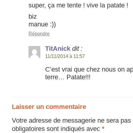
super, ça me tente ! vive la patate !
biz
manue :))
Répondre
TitAnick
dit :
11/11/2014 à 11:57
C’est vrai que chez nous on a
terre… Patate!!!
Laisser un commentaire
Votre adresse de messagerie ne sera pas 
obligatoires sont indiqués avec
*