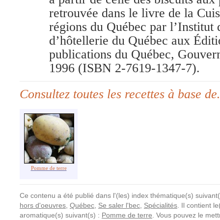
retrouvée dans le livre de la Cuis
régions du Québec par l’Institut 
d’hôtellerie du Québec aux Édit
publications du Québec, Gouve
1996 (ISBN 2-7619-1347-7).
Consultez toutes les recettes à base d
Pomme de terre
Ce contenu a été publié dans l'(les) index thématique(s) suivant(
hors d'oeuvres
,
Québec
,
Se saler l'bec
,
Spécialités
. Il contient l
aromatique(s) suivant(s) :
Pomme de terre
. Vous pouvez le mett