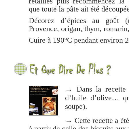
retailles puis recommencez la 
que toute la pâte ait été découpé
Décorez d’épices au goût (
Provence, origan, thym, romarin
Cuire à 190°C pendant environ 2
→ Dans la recette i
d’huile d’olive… q
soupe).
→ Cette recette a ét
à partir de celle des biscuits aux 