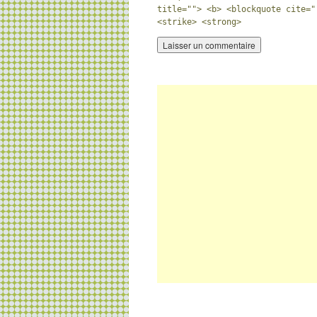
title=""> <b> <blockquote cite="
<strike> <strong>