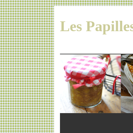
Les Papill