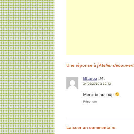
Une réponse à
[Atelier découver
Blanca
dit :
24/06/2019 à 19:42
Merci beaucoup
.
Répondre
Laisser un commentaire