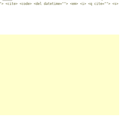
"> <cite> <code> <del datetime=""> <em> <i> <q cite=""> <s>