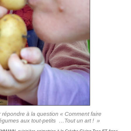
r répondre à la question « Comment faire
légumes aux tout-petits …Tout un art ! »