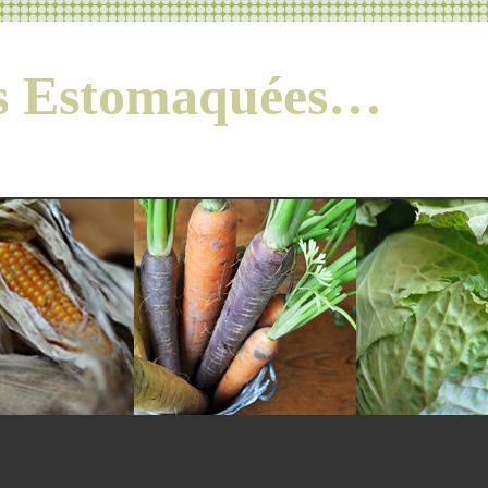
es Estomaquées…